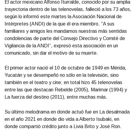
El actor mexicano Alfonso Iturralde, conocido por su amplia
trayectoria dentro de las telenovelas, falleció a los 73 años,
según lo informó este martes la Asociación Nacional de
Intérpretes (ANDI) de la que él era miembro. “A sus
familiares y amigos les mandamos nuestras más sentidas
condolencias de parte del Consejo Directivo y Comité de
Vigilancia de la ANDI”, expresó esta asociación en un
comunicado, sin dar el motivo de su muerte.
El primer actor nació el 10 de octubre de 1949 en Mérida,
Yucatán y se desempeñó no sólo en la televisión, sino
también en el teatro y cine; en total hizo 45 telenovelas
entre las que destacan Rebelde (2005), Marimar (1994) y
La fuerza del destino (2011), entre muchas más.
Su último melodrama en donde actuó fue en La desalmada
en el año 2021 en donde dio vida a Alberto Isubaki, en
donde compartió crédito junto a Livia Brito y José Ron.