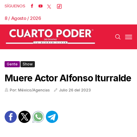
SÍGUENOS
8 / Agosto / 2026
Gente
Show
Muere Actor Alfonso Iturralde
Por: México/Agencias
Julio 26 del 2023