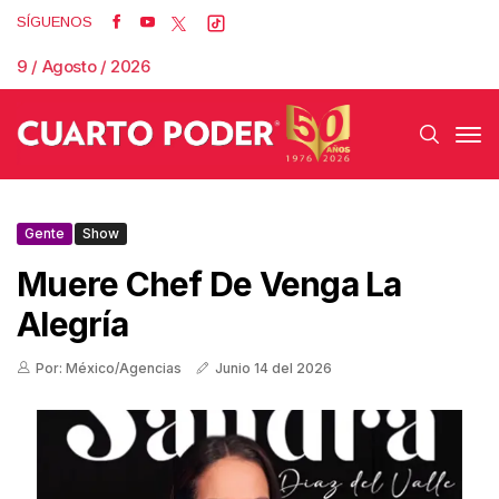
SÍGUENOS
9 / Agosto / 2026
Gente
Show
Muere Chef De Venga La
Alegría
Por: México/Agencias
Junio 14 del 2026