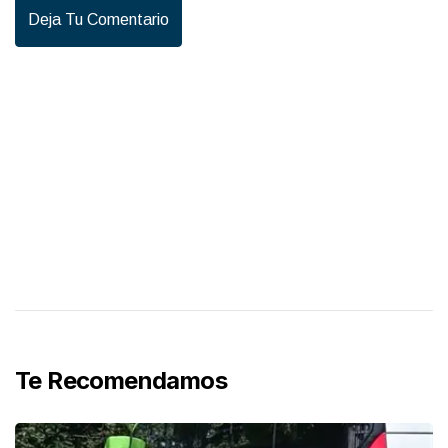
Deja Tu Comentario
Te Recomendamos