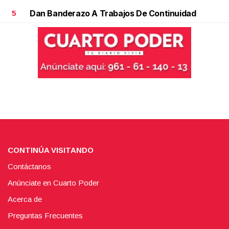
Dan Banderazo A Trabajos De Continuidad
5
CONTINÚA VISITANDO
Contáctanos
Anúnciate en Cuarto Poder
Acerca de
Preguntas Frecuentes