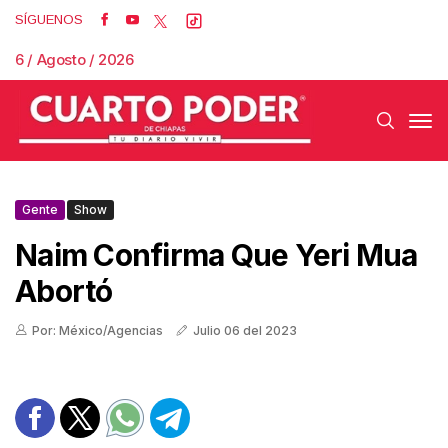
SÍGUENOS
6 / Agosto / 2026
Gente
Show
Naim Confirma Que Yeri Mua
Abortó
Por: México/Agencias
Julio 06 del 2023