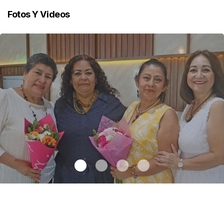
Fotos Y Videos
Una emotiva jubilación en educación especial
.
Una emotiva