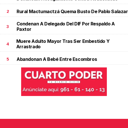
Rural Mactumactzá Quema Busto De Pablo Salazar
2
Condenan A Delegado Del DIF Por Respaldo A
3
Paxtor
Muere Adulto Mayor Tras Ser Embestido Y
4
Arrastrado
Abandonan A Bebé Entre Escombros
5