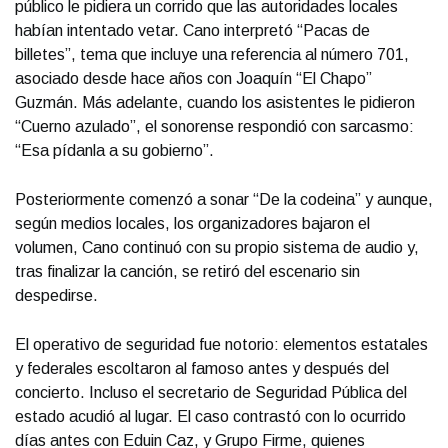
público le pidiera un corrido que las autoridades locales
habían intentado vetar. Cano interpretó “Pacas de
billetes”, tema que incluye una referencia al número 701,
asociado desde hace años con Joaquín “El Chapo”
Guzmán. Más adelante, cuando los asistentes le pidieron
“Cuerno azulado”, el sonorense respondió con sarcasmo:
“Esa pídanla a su gobierno”.
Posteriormente comenzó a sonar “De la codeina” y aunque,
según medios locales, los organizadores bajaron el
volumen, Cano continuó con su propio sistema de audio y,
tras finalizar la canción, se retiró del escenario sin
despedirse.
El operativo de seguridad fue notorio: elementos estatales
y federales escoltaron al famoso antes y después del
concierto. Incluso el secretario de Seguridad Pública del
estado acudió al lugar. El caso contrastó con lo ocurrido
días antes con Eduin Caz, y Grupo Firme, quienes