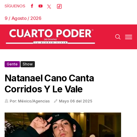
SÍGUENOS
9 / Agosto / 2026
Gente
Show
Natanael Cano Canta
Corridos Y Le Vale
Por: México/Agencias
Mayo 06 del 2025