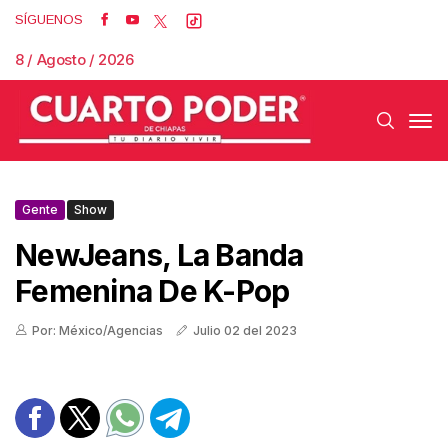
SÍGUENOS
8 / Agosto / 2026
Gente
Show
NewJeans, La Banda
Femenina De K-Pop
Por: México/Agencias
Julio 02 del 2023