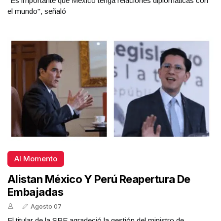
"Es importante que México tenga relaciones diplomáticas con
el mundo", señaló
Al Momento
Alistan México Y Perú Reapertura De
Embajadas
Agosto 07
El titular de la SRE agradeció la gestión del ministro de