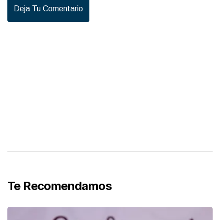
Deja Tu Comentario
Te Recomendamos