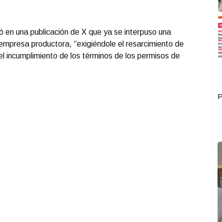
ó en una publicación de X que ya se interpuso una
empresa productora, “exigiéndole el resarcimiento de
 el incumplimiento de los términos de los permisos de
Portada Octubre 02
P