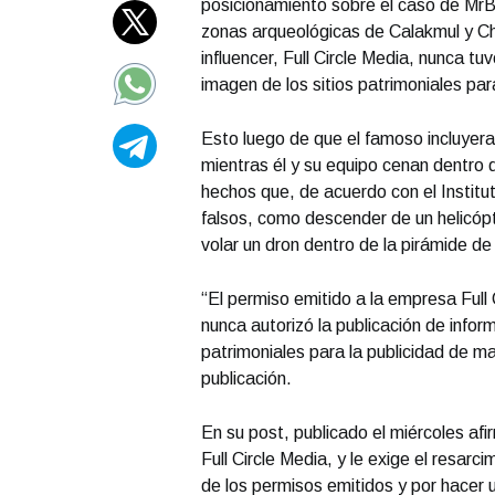
posicionamiento sobre el caso de MrBe
zonas arqueológicas de Calakmul y Chi
influencer, Full Circle Media, nunca tuv
imagen de los sitios patrimoniales pa
Esto luego de que el famoso incluyera
mientras él y su equipo cenan dentro 
hechos que, de acuerdo con el Institu
falsos, como descender de un helicópt
volar un dron dentro de la pirámide de
“El permiso emitido a la empresa Full 
nunca autorizó la publicación de informa
patrimoniales para la publicidad de m
publicación.
En su post, publicado el miércoles af
Full Circle Media, y le exige el resarc
de los permisos emitidos y por hacer u