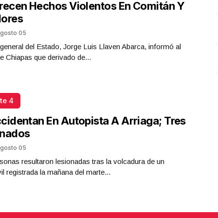
recen Hechos Violentos En Comitán Y
flores
gosto 05
l general del Estado, Jorge Luis Llaven Abarca, informó al
e Chiapas que derivado de...
te 4
cidentan En Autopista A Arriaga; Tres
onados
gosto 05
sonas resultaron lesionadas tras la volcadura de un
l registrada la mañana del marte...