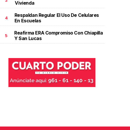
3
Vivienda
Respaldan Regular El Uso De Celulares
4
En Escuelas
Reafirma ERA Compromiso Con Chiapilla
5
Y San Lucas