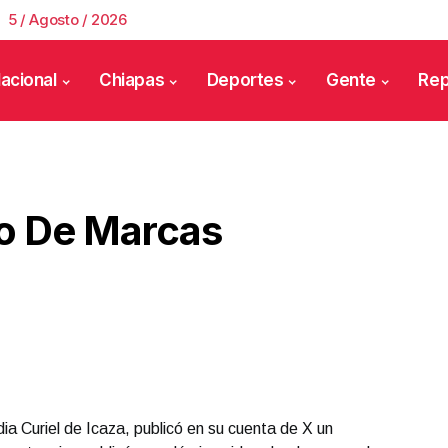
5 / Agosto / 2026
acional
Chiapas
Deportes
Gente
Rep
o De Marcas
dia Curiel de Icaza, publicó en su cuenta de X un