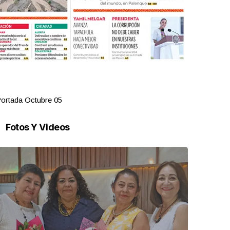
ortada Octubre 05
Portada Oct
Fotos Y Videos