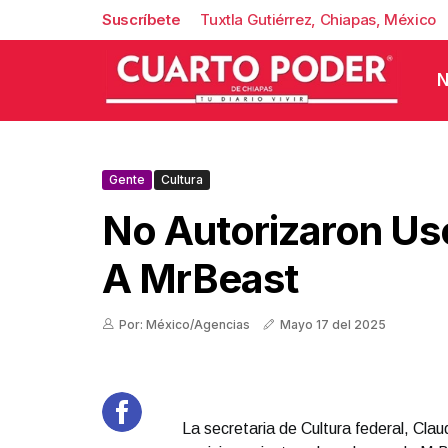
Suscríbete
Tuxtla Gutiérrez, Chiapas, México
N
Gente
Cultura
No Autorizaron Us
A MrBeast
Por: México/Agencias
Mayo 17 del 2025
La secretaria de Cultura federal, Clau