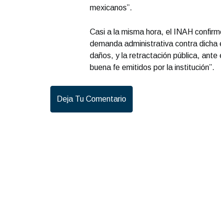
mexicanos”.
Casi a la misma hora, el INAH confirm
demanda administrativa contra dicha 
daños, y la retractación pública, ante
buena fe emitidos por la institución”.
Deja Tu Comentario