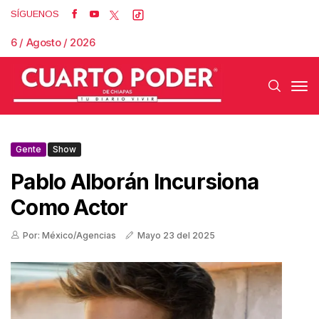
SÍGUENOS
6 / Agosto / 2026
Gente
Show
Pablo Alborán Incursiona
Como Actor
Por: México/Agencias
Mayo 23 del 2025