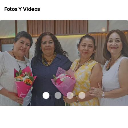
Fotos Y Videos
Una emotiva jubilación en educación especial
.
Una emotiva