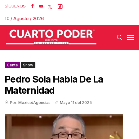
SÍGUENOS
10 / Agosto / 2026
Gente
Show
Pedro Sola Habla De La
Maternidad
Por: México/Agencias
Mayo 11 del 2025