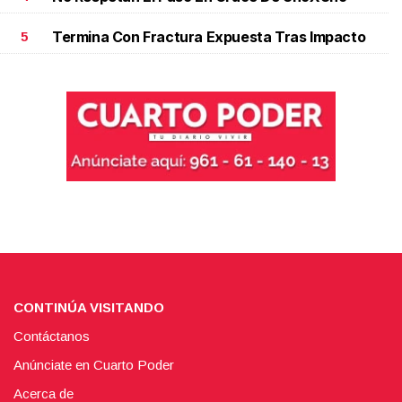
Termina Con Fractura Expuesta Tras Impacto
5
CONTINÚA VISITANDO
Contáctanos
Anúnciate en Cuarto Poder
Acerca de