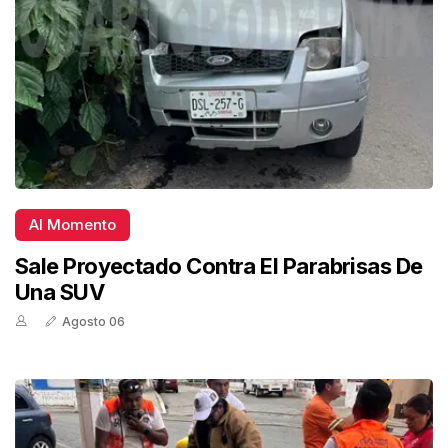
Al Momento
Sale Proyectado Contra El Parabrisas De
Una SUV
Agosto 06