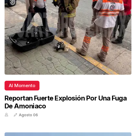
Al Momento
Reportan Fuerte Explosión Por Una Fuga
De Amoniaco
Agosto 06