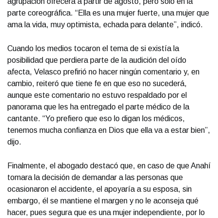
agrupación ofrecerá a partir de agosto, pero solo en la
parte coreográfica. “Ella es una mujer fuerte, una mujer que
ama la vida, muy optimista, echada para delante”, indicó.
Cuando los medios tocaron el tema de si existía la
posibilidad que perdiera parte de la audición del oído
afecta, Velasco prefirió no hacer ningún comentario y, en
cambio, reiteró que tiene fe en que eso no sucederá,
aunque este comentario no estuvo respaldado por el
panorama que les ha entregado el parte médico de la
cantante. “Yo prefiero que eso lo digan los médicos,
tenemos mucha confianza en Dios que ella va a estar bien”,
dijo.
Finalmente, el abogado destacó que, en caso de que Anahí
tomara la decisión de demandar a las personas que
ocasionaron el accidente, el apoyaría a su esposa, sin
embargo, él se mantiene el margen y no le aconseja qué
hacer, pues segura que es una mujer independiente, por lo