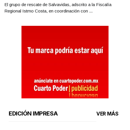
El grupo de rescate de Salvavidas, adscrito a la Fiscalía
Regional Istmo Costa, en coordinación con ...
EDICIÓN IMPRESA
VER MÁS