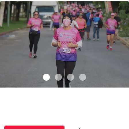
Celebran 3.ª Carrera Lucha Contra el Cáncer de Mama
.
Celebran
3.ª Carrera Lucha Contra el Cáncer de Mama
Octubre 06 l