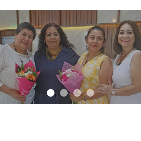
Una emotiva jubilación en educación especial
.
Una emotiva
jubilación en educación especial
Octubre 04 l