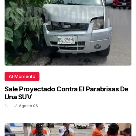
Al Momento
Sale Proyectado Contra El Parabrisas De
Una SUV
Agosto 06