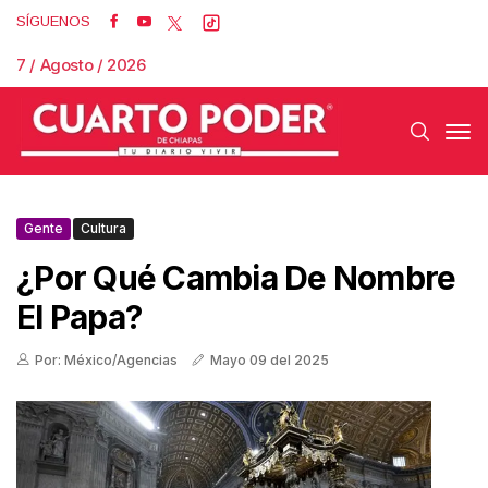
SÍGUENOS
7 / Agosto / 2026
Gente
Cultura
¿Por Qué Cambia De Nombre
El Papa?
Por: México/Agencias
Mayo 09 del 2025