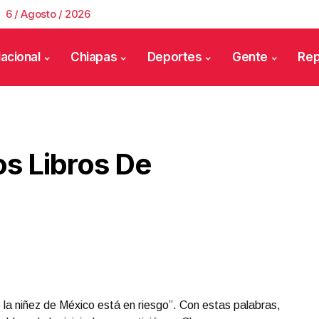
6 / Agosto / 2026
acional
Chiapas
Deportes
Gente
Rep
os Libros De
e la niñez de México está en riesgo”. Con estas palabras,