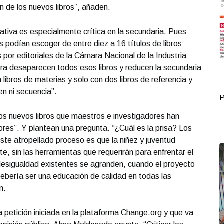
 de los nuevos libros”, añaden.
tiva es especialmente crítica en la secundaria. Pues
 podían escoger de entre diez a 16 títulos de libros
por editoriales de la Cámara Nacional de la Industria
ora desaparecen todos esos libros y reducen la secundaria
n libros de materias y solo con dos libros de referencia y
en ni secuencia”.
Portada Octubre 04
P
los nuevos libros que maestros e investigadores han
ores”. Y plantean una pregunta. “¿Cuál es la prisa? Los
te atropellado proceso es que la niñez y juventud
te, sin las herramientas que requerirán para enfrentar el
 desigualdad existentes se agranden, cuando el proyecto
ebería ser una educación de calidad en todas las
n.
a petición iniciada en la plataforma Change.org y que va