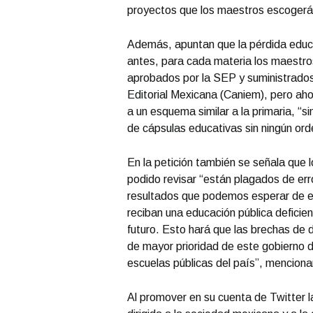
proyectos que los maestros escogerán
Además, apuntan que la pérdida educa
antes, para cada materia los maestros
aprobados por la SEP y suministrados 
Editorial Mexicana (Caniem), pero ah
a un esquema similar a la primaria, “si
de cápsulas educativas sin ningún ord
En la petición también se señala que 
podido revisar “están plagados de err
resultados que podemos esperar de es
reciban una educación pública deficien
futuro. Esto hará que las brechas de
de mayor prioridad de este gobierno d
escuelas públicas del país”, menciona
Al promover en su cuenta de Twitter l