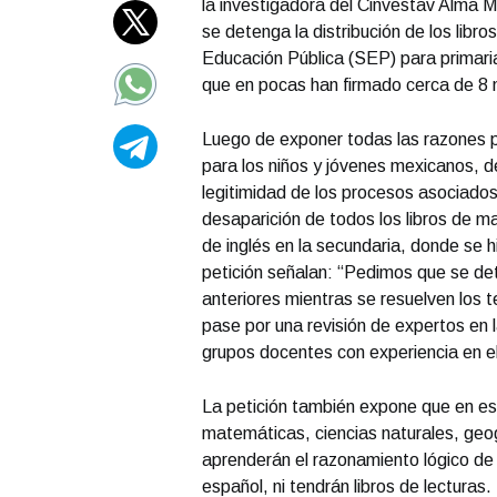
la investigadora del Cinvestav Alma 
se detenga la distribución de los libr
Educación Pública (SEP) para primari
que en pocas han firmado cerca de 8 
Luego de exponer todas las razones po
para los niños y jóvenes mexicanos, de
legitimidad de los procesos asociados 
desaparición de todos los libros de ma
de inglés en la secundaria, donde se h
petición señalan: “Pedimos que se dete
anteriores mientras se resuelven los
pase por una revisión de expertos en 
grupos docentes con experiencia en el
La petición también expone que en es
matemáticas, ciencias naturales, geogr
aprenderán el razonamiento lógico de
español, ni tendrán libros de lectura