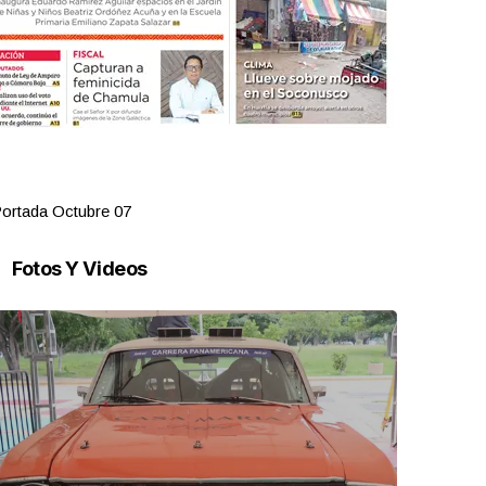
ortada Octubre 07
Portada Oct
Fotos Y Videos