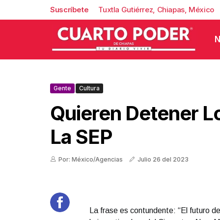
Suscríbete
Tuxtla Gutiérrez, Chiapas, México
N
Gente
Cultura
Quieren Detener L
La SEP
Por: México/Agencias
Julio 26 del 2023
La frase es contundente: “El futuro d