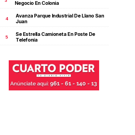
3
Negocio En Colonia
Avanza Parque Industrial De Llano San
4
Juan
Se Estrella Camioneta En Poste De
5
Telefonía