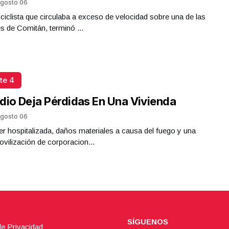
gosto 06
iclista que circulaba a exceso de velocidad sobre una de las
es de Comitán, terminó ...
te 4
dio Deja Pérdidas En Una Vivienda
gosto 06
r hospitalizada, daños materiales a causa del fuego y una
ovilización de corporacion...
SÍGUENOS
de Privacidad