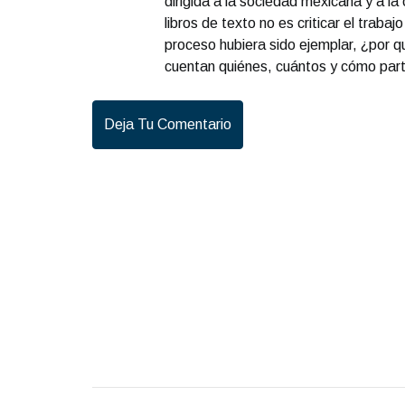
dirigida a la sociedad mexicana y a la
libros de texto no es criticar el trabaj
proceso hubiera sido ejemplar, ¿por q
cuentan quiénes, cuántos y cómo part
Deja Tu Comentario