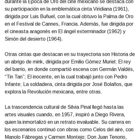
durante la Época de Oro del cine mexicano se destaca con
su participación en la emblemática cinta Viridiana (1961),
dirigida por Luis Buñuel, con la cual obtuvo la Palma de Oro
en el Festival de Cannes, Francia. Además, fue dirigida por
el cineasta aragonés en El ángel exterminador (1962) y
Simón del desierto (1964).
Otras cintas que destacan en su trayectoria son Historia de
un abrigo de mink, dirigida por Emilio Gómez Muriel; El rey
del barrio, en donde compartió escena con Germán Valdés,
“Tin Tan”; El inocente, en la cual trabajó junto con Pedro
Infante; La soldadera, cinta dirigida por José Bolaños, que
explora la Revolución mexicana, entre otras.
La trascendencia cultural de Silvia Pinal llegó hasta las
artes visuales cuando, en 1957, inspiró a Diego Rivera,
quien la inmortalizó en un retrato invaluable. Su carrera en
los escenarios continuó con obras como Celos del aire, con
Manolo Fábregas y Carmen Montejo; Don Juan Tenorio,