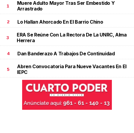
Muere Adulto Mayor Tras Ser Embestido Y
1
Arrastrado
Lo Hallan Ahorcado En El Barrio Chino
2
ERA Se Reúne Con La Rectora De La UNRC, Alma
3
Herrera
Dan Banderazo A Trabajos De Continuidad
4
Abren Convocatoria Para Nueve Vacantes En El
5
IEPC