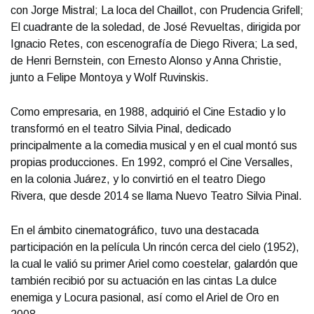
con Jorge Mistral; La loca del Chaillot, con Prudencia Grifell;
El cuadrante de la soledad, de José Revueltas, dirigida por
Ignacio Retes, con escenografía de Diego Rivera; La sed,
de Henri Bernstein, con Ernesto Alonso y Anna Christie,
junto a Felipe Montoya y Wolf Ruvinskis.
Como empresaria, en 1988, adquirió el Cine Estadio y lo
transformó en el teatro Silvia Pinal, dedicado
principalmente a la comedia musical y en el cual montó sus
propias producciones. En 1992, compró el Cine Versalles,
en la colonia Juárez, y lo convirtió en el teatro Diego
Rivera, que desde 2014 se llama Nuevo Teatro Silvia Pinal.
En el ámbito cinematográfico, tuvo una destacada
participación en la película Un rincón cerca del cielo (1952),
la cual le valió su primer Ariel como coestelar, galardón que
también recibió por su actuación en las cintas La dulce
enemiga y Locura pasional, así como el Ariel de Oro en