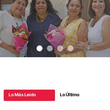
Una emotiva jubilación en educación especial
.
Una emotiva
jubilación en educación especial
Octubre 04 l
Lo Más Leído
Lo Último