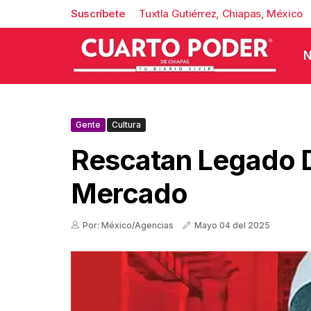
Suscríbete
Tuxtla Gutiérrez, Chiapas, México
N
Gente
Cultura
Rescatan Legado 
Mercado
Por: México/Agencias
Mayo 04 del 2025