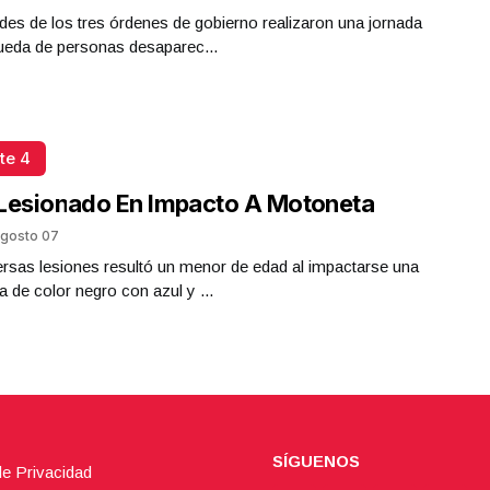
des de los tres órdenes de gobierno realizaron una jornada
ueda de personas desaparec...
te 4
Lesionado En Impacto A Motoneta
gosto 07
rsas lesiones resultó un menor de edad al impactarse una
 de color negro con azul y ...
SÍGUENOS
de Privacidad