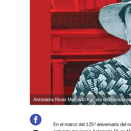
Antonieta Rivas Mercado fue una destacada es
En el marco del 125º aniversario del na