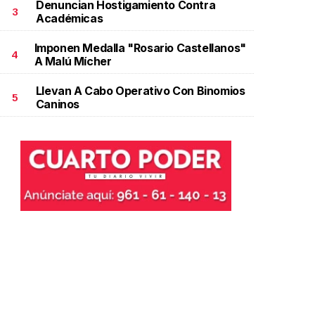
Denuncian Hostigamiento Contra
3
Académicas
Imponen Medalla "Rosario Castellanos"
4
A Malú Mícher
Llevan A Cabo Operativo Con Binomios
5
Caninos