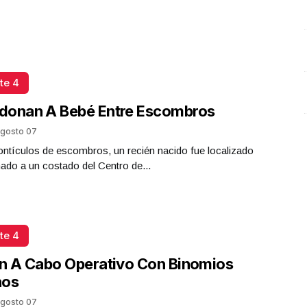
te 4
donan A Bebé Entre Escombros
gosto 07
ntículos de escombros, un recién nacido fue localizado
do a un costado del Centro de...
te 4
n A Cabo Operativo Con Binomios
nos
gosto 07