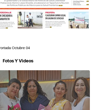
ortada Octubre 04
Portada Oct
Fotos Y Videos