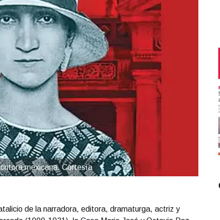
critora mexicana. Cortesía
talicio de la narradora, editora, dramaturga, actriz y