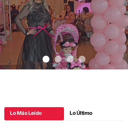
Un día especial para Aniela María
.
Un día especial para Aniela
María
Octubre 02 l
Lo Más Leído
Lo Último