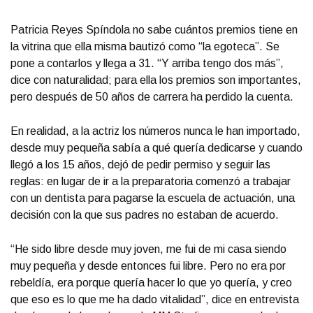
Patricia Reyes Spíndola no sabe cuántos premios tiene en
la vitrina que ella misma bautizó como “la egoteca”. Se
pone a contarlos y llega a 31. “Y arriba tengo dos más”,
dice con naturalidad; para ella los premios son importantes,
pero después de 50 años de carrera ha perdido la cuenta.
En realidad, a la actriz los números nunca le han importado,
desde muy pequeña sabía a qué quería dedicarse y cuando
llegó a los 15 años, dejó de pedir permiso y seguir las
reglas: en lugar de ir a la preparatoria comenzó a trabajar
con un dentista para pagarse la escuela de actuación, una
decisión con la que sus padres no estaban de acuerdo.
“He sido libre desde muy joven, me fui de mi casa siendo
muy pequeña y desde entonces fui libre. Pero no era por
rebeldía, era porque quería hacer lo que yo quería, y creo
que eso es lo que me ha dado vitalidad”, dice en entrevista