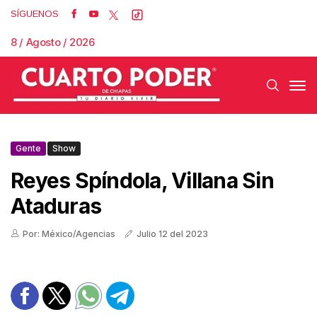
SÍGUENOS
8 / Agosto / 2026
Gente
Show
Reyes Spíndola, Villana Sin
Ataduras
Por: México/Agencias
Julio 12 del 2023