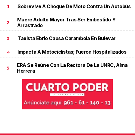
Sobrevive A Choque De Moto Contra Un Autobús
1
Muere Adulto Mayor Tras Ser Embestido Y
2
Arrastrado
Taxista Ebrio Causa Carambola En Bulevar
3
Impacta A Motociclistas; Fueron Hospitalizados
4
ERA Se Reúne Con La Rectora De La UNRC, Alma
5
Herrera