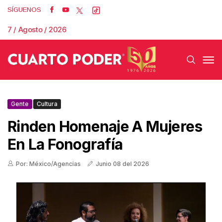
SÍGUENOS
7 / Agosto / 2026
Gente
Cultura
Rinden Homenaje A Mujeres
En La Fonografía
Por: México/Agencias
Junio 08 del 2026