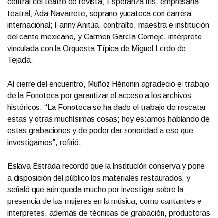
central del teatro de revista; Esperanza Iris, empresaria
teatral; Ada Navarrete, soprano yucateca con carrera
internacional; Fanny Anitúa, contralto, maestra e institución
del canto mexicano, y Carmen García Cornejo, intérprete
vinculada con la Orquesta Típica de Miguel Lerdo de
Tejada.
Al cierre del encuentro, Muñoz Hénonin agradeció el trabajo
de la Fonoteca por garantizar el acceso a los archivos
históricos. “La Fonoteca se ha dado el trabajo de rescatar
estas y otras muchísimas cosas; hoy estamos hablando de
estas grabaciones y de poder dar sonoridad a eso que
investigamos”, refirió.
Eslava Estrada recordó que la institución conserva y pone
a disposición del público los materiales restaurados, y
señaló que aún queda mucho por investigar sobre la
presencia de las mujeres en la música, como cantantes e
intérpretes, además de técnicas de grabación, productoras