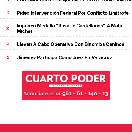
Piden Intervención Federal Por Conflicto Limítrofe
2
Imponen Medalla "Rosario Castellanos" A Malú
3
Mícher
Llevan A Cabo Operativo Con Binomios Caninos
4
Jiménez Participa Como Juez En Veracruz
5