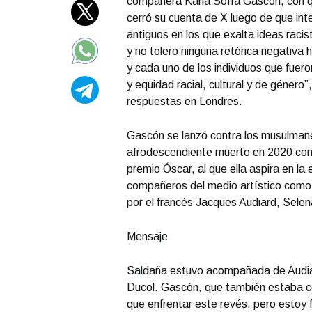
compañera Karla Sofía Gascón, con q
cerró su cuenta de X luego de que int
antiguos en los que exalta ideas raci
y no tolero ninguna retórica negativa
y cada uno de los individuos que fuero
y equidad racial, cultural y de géner
respuestas en Londres.
Gascón se lanzó contra los musulman
afrodescendiente muerto en 2020 como 
premio Óscar, al que ella aspira en la
compañeros del medio artístico como M
por el francés Jacques Audiard, Sel
Mensaje
Saldaña estuvo acompañada de Audiar
Ducol. Gascón, que también estaba c
que enfrentar este revés, pero estoy 