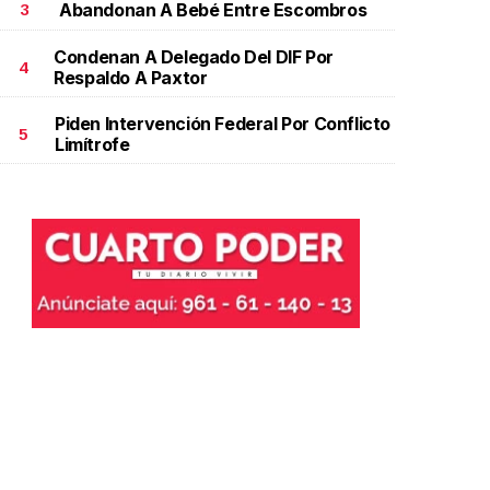
Abandonan A Bebé Entre Escombros
3
Condenan A Delegado Del DIF Por
4
Respaldo A Paxtor
Piden Intervención Federal Por Conflicto
5
Limítrofe