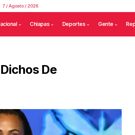
7 / Agosto / 2026
acional
Chiapas
Deportes
Gente
Rep
 Dichos De