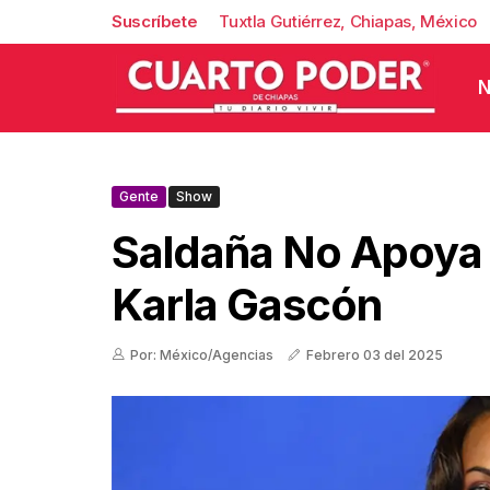
Suscríbete
Tuxtla Gutiérrez, Chiapas, México
N
Gente
Show
Saldaña No Apoya
Karla Gascón
Por: México/Agencias
Febrero 03 del 2025