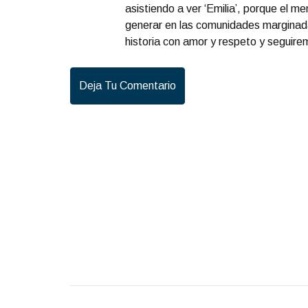
asistiendo a ver ‘Emilia’, porque el 
generar en las comunidades marginad
historia con amor y respeto y seguire
Deja Tu Comentario