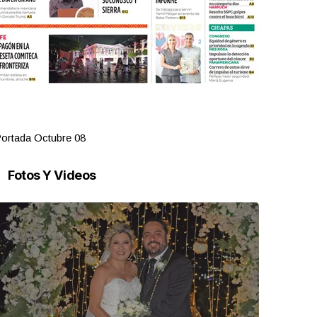
ortada Octubre 08
Portada Oct
Fotos Y Videos