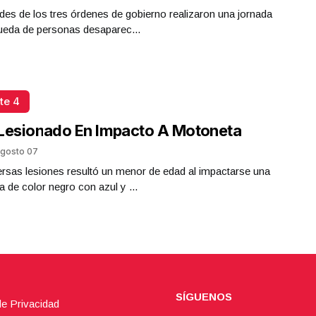
des de los tres órdenes de gobierno realizaron una jornada
ueda de personas desaparec...
te 4
Lesionado En Impacto A Motoneta
gosto 07
rsas lesiones resultó un menor de edad al impactarse una
 de color negro con azul y ...
SÍGUENOS
de Privacidad