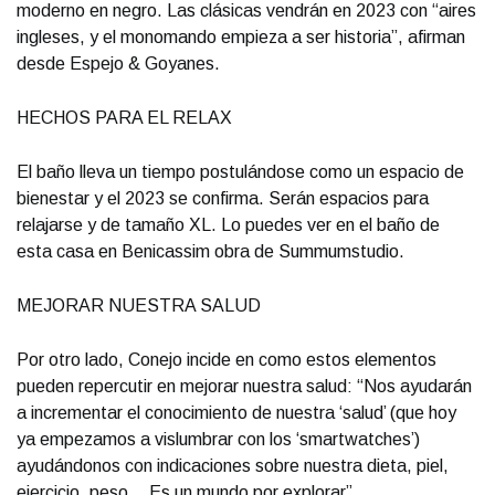
moderno en negro. Las clásicas vendrán en 2023 con “aires
ingleses, y el monomando empieza a ser historia”, afirman
desde Espejo & Goyanes.
HECHOS PARA EL RELAX
El baño lleva un tiempo postulándose como un espacio de
bienestar y el 2023 se confirma. Serán espacios para
relajarse y de tamaño XL. Lo puedes ver en el baño de
esta casa en Benicassim obra de Summumstudio.
MEJORAR NUESTRA SALUD
Por otro lado, Conejo incide en como estos elementos
pueden repercutir en mejorar nuestra salud: “Nos ayudarán
a incrementar el conocimiento de nuestra ‘salud’ (que hoy
ya empezamos a vislumbrar con los ‘smartwatches’)
ayudándonos con indicaciones sobre nuestra dieta, piel,
ejercicio, peso… Es un mundo por explorar”.