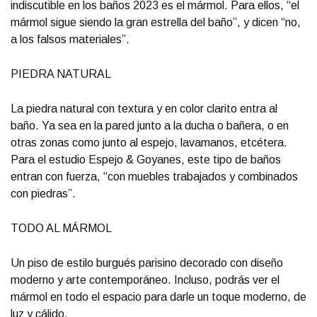
indiscutible en los baños 2023 es el mármol. Para ellos, “el
mármol sigue siendo la gran estrella del baño”, y dicen “no,
a los falsos materiales”.
PIEDRA NATURAL
La piedra natural con textura y en color clarito entra al
baño. Ya sea en la pared junto a la ducha o bañera, o en
otras zonas como junto al espejo, lavamanos, etcétera.
Para el estudio Espejo & Goyanes, este tipo de baños
entran con fuerza, “con muebles trabajados y combinados
con piedras”.
TODO AL MÁRMOL
Un piso de estilo burgués parisino decorado con diseño
moderno y arte contemporáneo. Incluso, podrás ver el
mármol en todo el espacio para darle un toque moderno, de
luz y cálido.