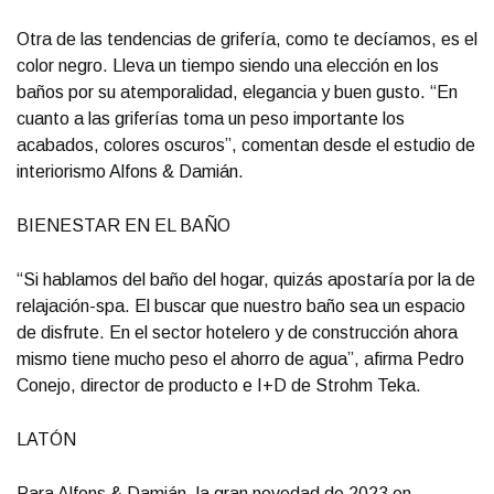
Otra de las tendencias de grifería, como te decíamos, es el
color negro. Lleva un tiempo siendo una elección en los
baños por su atemporalidad, elegancia y buen gusto. “En
cuanto a las griferías toma un peso importante los
acabados, colores oscuros”, comentan desde el estudio de
interiorismo Alfons & Damián.
BIENESTAR EN EL BAÑO
“Si hablamos del baño del hogar, quizás apostaría por la de
relajación-spa. El buscar que nuestro baño sea un espacio
de disfrute. En el sector hotelero y de construcción ahora
mismo tiene mucho peso el ahorro de agua”, afirma Pedro
Conejo, director de producto e I+D de Strohm Teka.
LATÓN
Para Alfons & Damián, la gran novedad de 2023 en