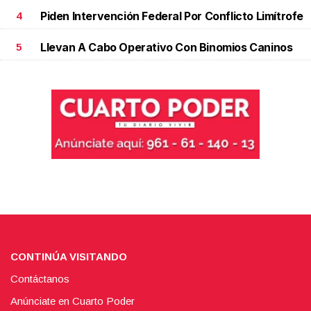
Piden Intervención Federal Por Conflicto Limítrofe
4
Llevan A Cabo Operativo Con Binomios Caninos
5
CONTINÚA VISITANDO
Contáctanos
Anúnciate en Cuarto Poder