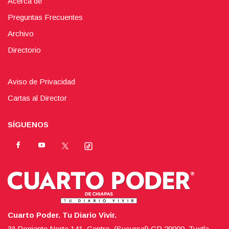
Acerca de
Preguntas Frecuentes
Archivo
Directorio
Aviso de Privacidad
Cartas al Director
SÍGUENOS
Cuarto Poder. Tu Diario Vivir.
3ª Poniente Norte 141, Centro, (Sucursal),CP 29000, Tuxtla