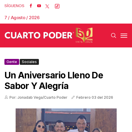
SÍGUENOS
7 / Agosto / 2026
Gente
Sociales
Un Aniversario Lleno De
Sabor Y Alegría
Por: Jonadab Vega/Cuarto Poder
Febrero 03 del 2026