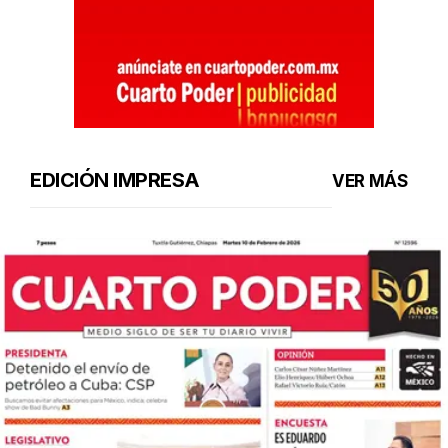
EDICIÓN IMPRESA
VER MÁS