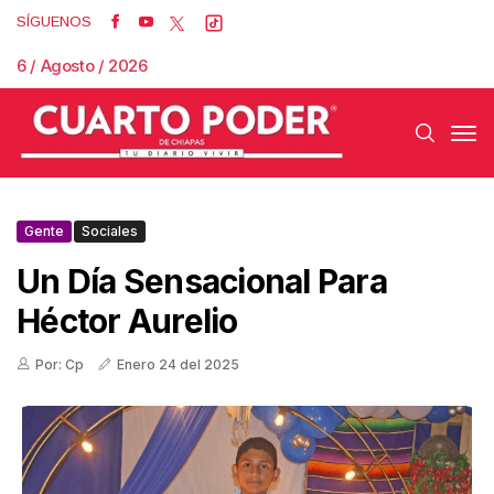
SÍGUENOS
6 / Agosto / 2026
Gente
Sociales
Un Día Sensacional Para
Héctor Aurelio
Por: Cp
Enero 24 del 2025