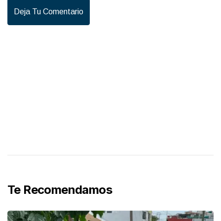
Deja Tu Comentario
Te Recomendamos