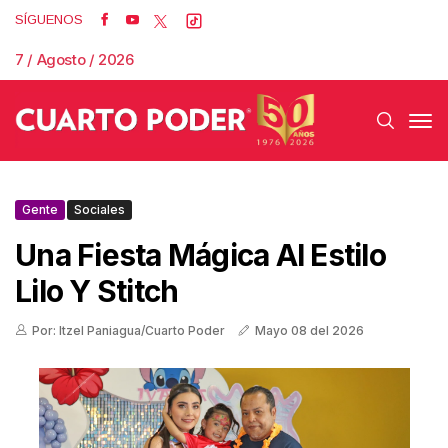
SÍGUENOS
7 / Agosto / 2026
Gente
Sociales
Una Fiesta Mágica Al Estilo
Lilo Y Stitch
Por: Itzel Paniagua/Cuarto Poder
Mayo 08 del 2026