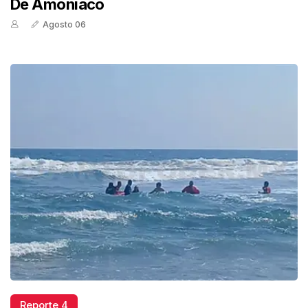
De Amoniaco
Agosto 06
Reporte 4