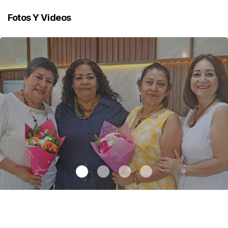
Fotos Y Videos
Una emotiva jubilación en educación especial
.
Una emotiva