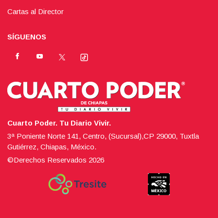
Cartas al Director
SÍGUENOS
Cuarto Poder. Tu Diario Vivir.
3ª Poniente Norte 141, Centro, (Sucursal),CP 29000, Tuxtla
Gutiérrez, Chiapas, México.
©Derechos Reservados
2026