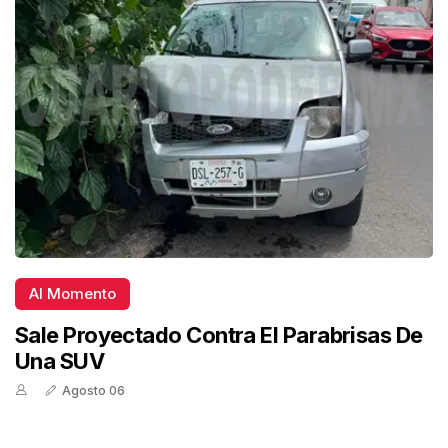
Al Momento
Sale Proyectado Contra El Parabrisas De
Una SUV
Agosto 06