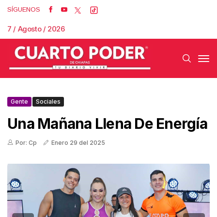
SÍGUENOS
7 / Agosto / 2026
Gente
Sociales
Una Mañana Llena De Energía
Por: Cp
Enero 29 del 2025