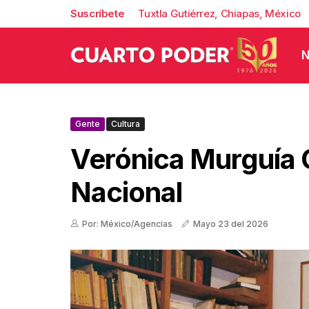
Suscríbete
Tuxtla Gutiérrez, Chiapas, México
N
Gente
Cultura
Verónica Murguía 
Nacional
Por: México/Agencias
Mayo 23 del 2026