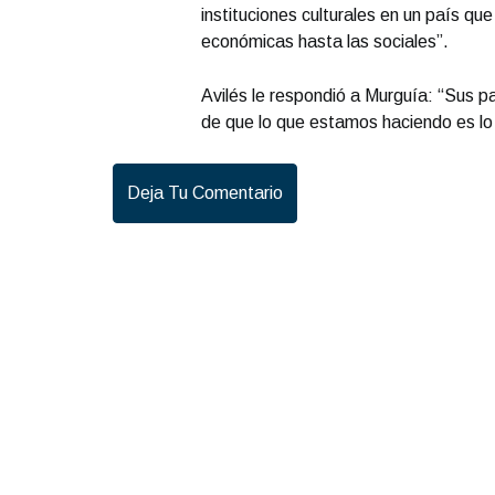
instituciones culturales en un país qu
económicas hasta las sociales”.
Avilés le respondió a Murguía: “Sus 
de que lo que estamos haciendo es lo
Deja Tu Comentario