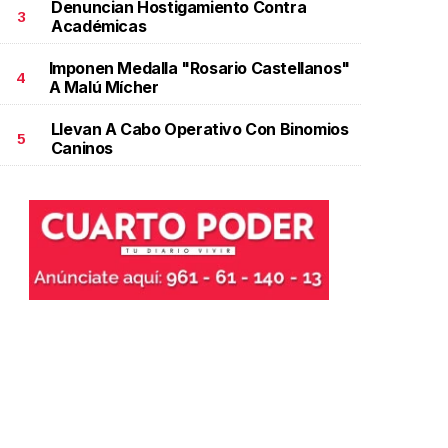
Denuncian Hostigamiento Contra
3
Académicas
Imponen Medalla "Rosario Castellanos"
4
A Malú Mícher
Llevan A Cabo Operativo Con Binomios
5
Caninos