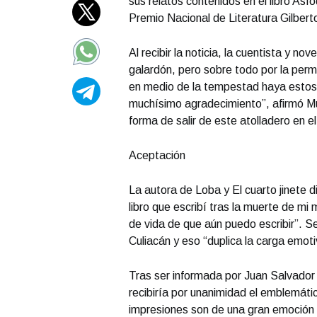
sus relatos contenidos en el libro Asf
Premio Nacional de Literatura Gilber
Al recibir la noticia, la cuentista y no
galardón, pero sobre todo por la perm
en medio de la tempestad haya estos 
muchísimo agradecimiento”, afirmó Mur
forma de salir de este atolladero en e
Aceptación
La autora de Loba y El cuarto jinete d
libro que escribí tras la muerte de m
de vida de que aún puedo escribir”. 
Culiacán y eso “duplica la carga emoti
Tras ser informada por Juan Salvador A
recibiría por unanimidad el emblemáti
impresiones son de una gran emoción y