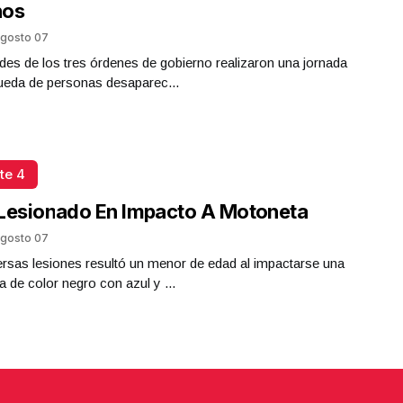
nos
gosto 07
des de los tres órdenes de gobierno realizaron una jornada
ueda de personas desaparec...
te 4
Lesionado En Impacto A Motoneta
gosto 07
rsas lesiones resultó un menor de edad al impactarse una
 de color negro con azul y ...