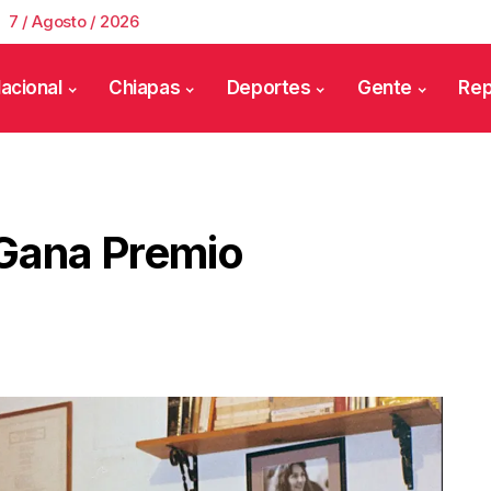
7 / Agosto / 2026
acional
Chiapas
Deportes
Gente
Rep
Gana Premio