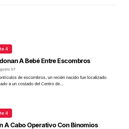
te 4
donan A Bebé Entre Escombros
gosto 07
ntículos de escombros, un recién nacido fue localizado
do a un costado del Centro de...
te 4
n A Cabo Operativo Con Binomios