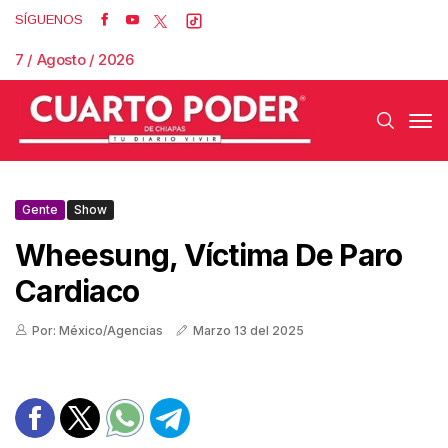
SÍGUENOS
7 / Agosto / 2026
Gente
Show
Wheesung, Víctima De Paro
Cardiaco
Por: México/Agencias
Marzo 13 del 2025