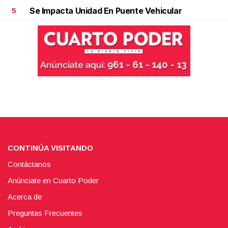
Se Impacta Unidad En Puente Vehicular
5
CONTINÚA VISITANDO
Contáctanos
Anúnciate en Cuarto Poder
Acerca de
Preguntas Frecuentes