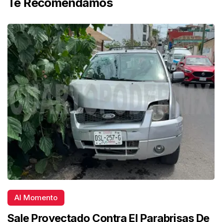
Te Recomendamos
Al Momento
Sale Proyectado Contra El Parabrisas De