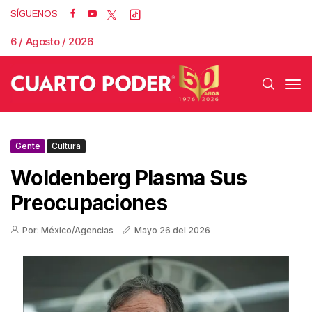
SÍGUENOS
6 / Agosto / 2026
Gente
Cultura
Woldenberg Plasma Sus
Preocupaciones
Por: México/Agencias
Mayo 26 del 2026