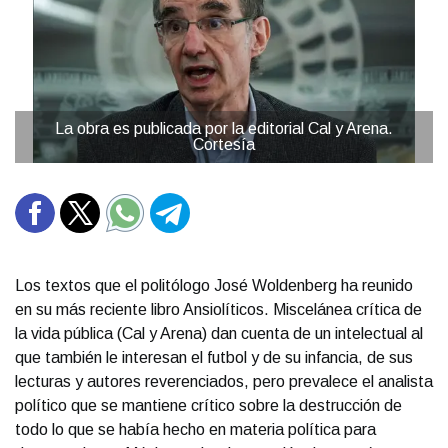
La obra es publicada por la editorial Cal y Arena.
Cortesía
Los textos que el politólogo José Woldenberg ha reunido
en su más reciente libro Ansiolíticos. Miscelánea crítica de
la vida pública (Cal y Arena) dan cuenta de un intelectual al
que también le interesan el futbol y de su infancia, de sus
lecturas y autores reverenciados, pero prevalece el analista
político que se mantiene crítico sobre la destrucción de
todo lo que se había hecho en materia política para