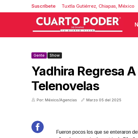
Suscríbete
Tuxtla Gutiérrez, Chiapas, México
N
Gente
Show
Yadhira Regresa A
Telenovelas
Por: México/Agencias
Marzo 05 del 2025
Fueron pocos los que se enteraron del 