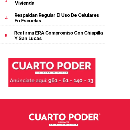
3
Vivienda
Respaldan Regular El Uso De Celulares
4
En Escuelas
Reafirma ERA Compromiso Con Chiapilla
5
Y San Lucas