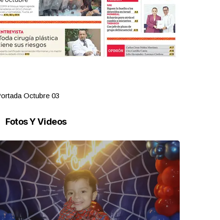
ortada Octubre 03
Portada Oct
Fotos Y Videos