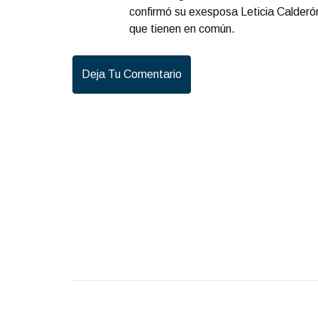
confirmó su exesposa Leticia Calderón,
que tienen en común.
Deja Tu Comentario