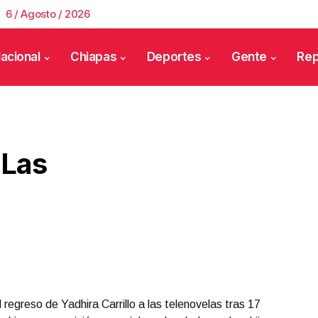
6 / Agosto / 2026
acional
Chiapas
Deportes
Gente
Rep
 Las
regreso de Yadhira Carrillo a las telenovelas tras 17