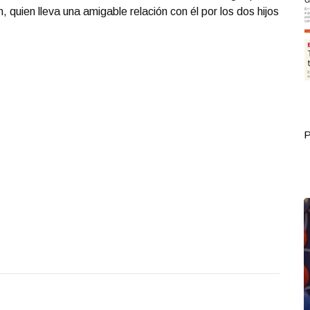
 quien lleva una amigable relación con él por los dos hijos
Portada Septiembre 30
P