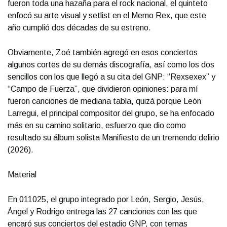
fueron toda una hazaña para el rock nacional, el quinteto
enfocó su arte visual y setlist en el Memo Rex, que este
año cumplió dos décadas de su estreno.
Obviamente, Zoé también agregó en esos conciertos
algunos cortes de su demás discografía, así como los dos
sencillos con los que llegó a su cita del GNP: “Rexsexex” y
“Campo de Fuerza”, que dividieron opiniones: para mí
fueron canciones de mediana tabla, quizá porque León
Larregui, el principal compositor del grupo, se ha enfocado
más en su camino solitario, esfuerzo que dio como
resultado su álbum solista Manifiesto de un tremendo delirio
(2026).
Material
En 011025, el grupo integrado por León, Sergio, Jesús,
Ángel y Rodrigo entrega las 27 canciones con las que
encaró sus conciertos del estadio GNP, con temas