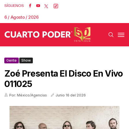
SÍGUENOS
6 / Agosto / 2026
Gente
Show
Zoé Presenta El Disco En Vivo
011025
Por: México/Agencias
Junio 16 del 2026