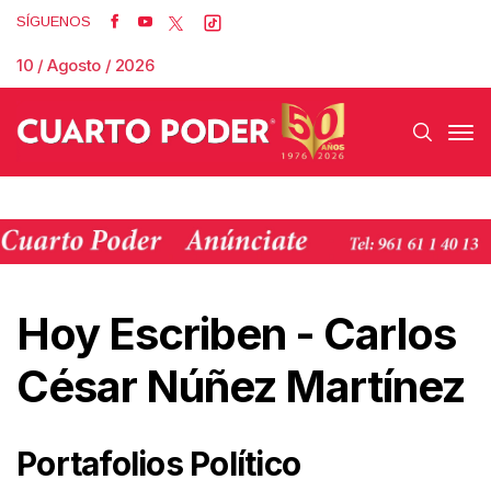
SÍGUENOS
10 / Agosto / 2026
Hoy Escriben
-
Carlos
César Núñez Martínez
Portafolios Político