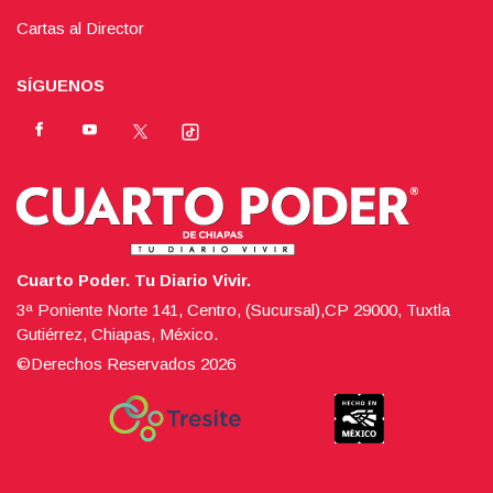
Cartas al Director
SÍGUENOS
Cuarto Poder. Tu Diario Vivir.
3ª Poniente Norte 141, Centro, (Sucursal),CP 29000, Tuxtla
Gutiérrez, Chiapas, México.
©Derechos Reservados
2026