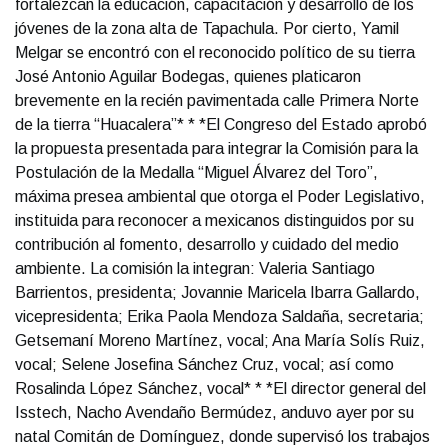
fortalezcan la educación, capacitación y desarrollo de los
jóvenes de la zona alta de Tapachula. Por cierto, Yamil
Melgar se encontró con el reconocido político de su tierra
José Antonio Aguilar Bodegas, quienes platicaron
brevemente en la recién pavimentada calle Primera Norte
de la tierra “Huacalera”* * *El Congreso del Estado aprobó
la propuesta presentada para integrar la Comisión para la
Postulación de la Medalla “Miguel Álvarez del Toro”,
máxima presea ambiental que otorga el Poder Legislativo,
instituida para reconocer a mexicanos distinguidos por su
contribución al fomento, desarrollo y cuidado del medio
ambiente. La comisión la integran: Valeria Santiago
Barrientos, presidenta; Jovannie Maricela Ibarra Gallardo,
vicepresidenta; Erika Paola Mendoza Saldaña, secretaria;
Getsemaní Moreno Martínez, vocal; Ana María Solís Ruiz,
vocal; Selene Josefina Sánchez Cruz, vocal; así como
Rosalinda López Sánchez, vocal* * *El director general del
Isstech, Nacho Avendaño Bermúdez, anduvo ayer por su
natal Comitán de Domínguez, donde supervisó los trabajos