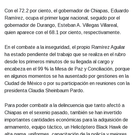
Con el 72.2 por ciento, el gobernador de Chiapas, Eduardo
Ramírez, ocupa el primer lugar nacional, seguido por el
gobernador de Durango, Esteban A. Villegas Villareal,
quien aparece con el 68.1 por ciento, respectivamente.
En el combate a la inseguridad, el propio Ramírez Aguilar
ha estado pendiente del trabajo que se realiza en el rubro
desde los primeros minutos de su llegada al cargo y
encabeza en el 99 % la Mesa de Paz y Conciliación, porque
en algunos momentos se ha ausentado por gestiones en la
Ciudad de México o por su participación en reuniones con la
presidenta Claudia Sheinbaum Pardo.
Para poder combatir a la delincuencia que tanto afectó a
Chiapas en el sexenio pasado, también se han invertido
importantes cantidades económicas para la adquisición de
armamento, equipo táctico, un Helicóptero Black Hawk de
alta gama, uniformes, capacitación de la policía y mejores