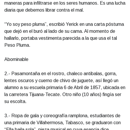
maneras para infiltrarse en los seres humanos. Es una lucha
diaria que debemos librar contra el mal.
“Yo soy peso pluma”, escribió Yerick en una carta póstuma
que dejó en el buró al lado de su cama. Al momento de
hallarlo, portaba vestimenta parecida a la que usa el tal
Peso Pluma.
Abominable
2.- Pasamontaña en el rostro, chaleco antibalas, gorra,
lentes oscuros y cuerno de chivo de juguete, así llegó un
alumno a su escuela primaria 6 de Abril de 1857, ubicada en
la carretera Tijuana-Tecate. Otro niño (10 años) fingía ser
su escolta.
3.- Ropa de gala y coreografía ramplona, estudiantes de
una primaria de Villahermosa, Tabasco, se graduaron con
“Ella baila sola”, pieza musical en cuya esencia dice