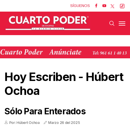
SÍGUENOS
Hoy Escriben
-
Húbert
Ochoa
Sólo Para Enterados
Por: Húbert Ochoa
Marzo 26 del 2025