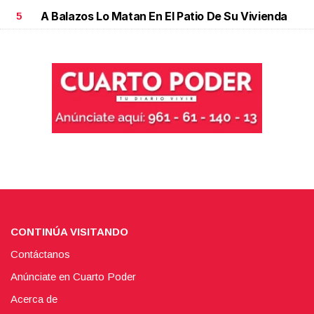
A Balazos Lo Matan En El Patio De Su Vivienda
5
CONTINÚA VISITANDO
Contáctanos
Anúnciate en Cuarto Poder
Acerca de