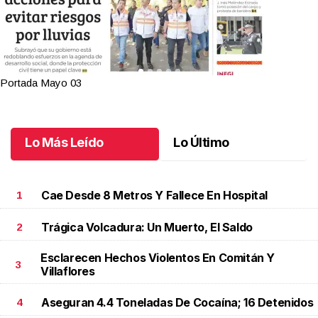
Portada Mayo 03
Lo Más Leído
Lo Último
Cae Desde 8 Metros Y Fallece En Hospital
1
Trágica Volcadura: Un Muerto, El Saldo
2
Esclarecen Hechos Violentos En Comitán Y
3
Villaflores
Aseguran 4.4 Toneladas De Cocaína; 16 Detenidos
4