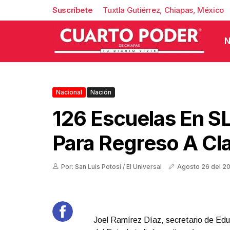
Suscríbete
Tuxtla Gutiérrez, Chiapas, México
N
Nacional
Nación
126 Escuelas En S
Para Regreso A Cl
Por: San Luis Potosí / El Universal
Agosto 26 del 2
Joel Ramírez Díaz, secretario de Ed