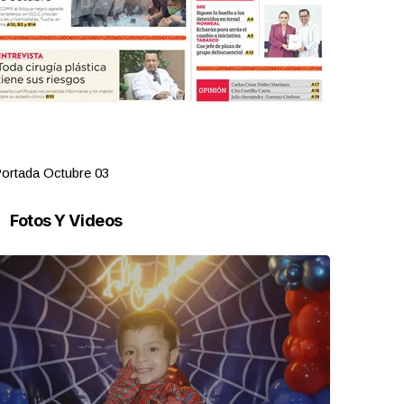
ortada Octubre 03
Portada Oct
Fotos Y Videos