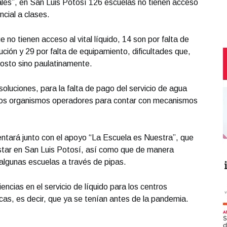
ales”, en San Luis Potosí 126 escuelas no tienen acceso
ncial a clases.
 no tienen acceso al vital líquido, 14 son por falta de
bución y 29 por falta de equipamiento, dificultades que,
gosto sino paulatinamente.
luciones, para la falta de pago del servicio de agua
 los organismos operadores para contar con mecanismos
entará junto con el apoyo “La Escuela es Nuestra”, que
star en San Luis Potosí, así como que de manera
algunas escuelas a través de pipas.
encias en el servicio de líquido para los centros
icas, es decir, que ya se tenían antes de la pandemia.