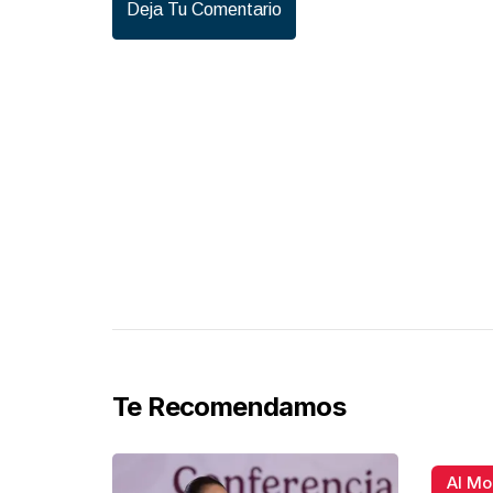
Deja Tu Comentario
Te Recomendamos
Al M