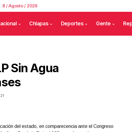
8 / Agosto / 2026
acional
Chiapas
Deportes
Gente
Rep
LP Sin Agua
ases
021
ucación del estado, en comparecencia ante el Congreso