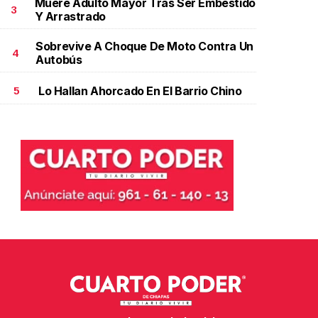
Muere Adulto Mayor Tras Ser Embestido
3
Y Arrastrado
Sobrevive A Choque De Moto Contra Un
4
Autobús
Lo Hallan Ahorcado En El Barrio Chino
5