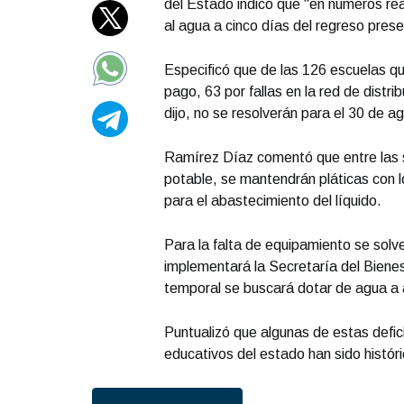
del Estado indicó que “en números re
al agua a cinco días del regreso prese
Especificó que de las 126 escuelas que
pago, 63 por fallas en la red de distri
dijo, no se resolverán para el 30 de a
Ramírez Díaz comentó que entre las so
potable, se mantendrán pláticas con
para el abastecimiento del líquido.
Para la falta de equipamiento se solv
implementará la Secretaría del Biene
temporal se buscará dotar de agua a 
Puntualizó que algunas de estas defici
educativos del estado han sido histór