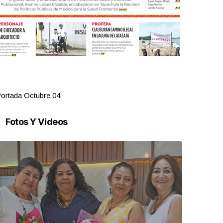
ortada Octubre 04
Portada Oct
Fotos Y Videos