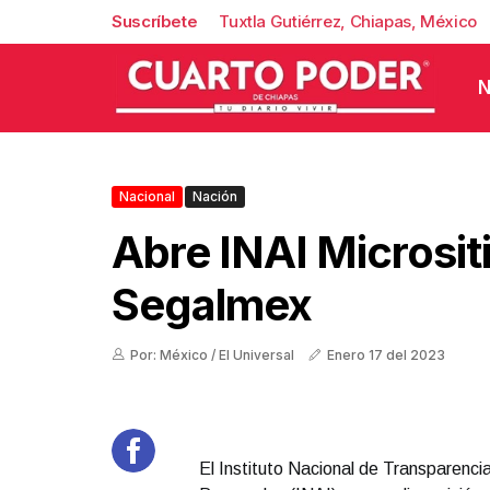
Suscríbete
Tuxtla Gutiérrez, Chiapas, México
N
Nacional
Nación
Abre INAI Microsit
Segalmex
Por: México / El Universal
Enero 17 del 2023
El Instituto Nacional de Transparenci