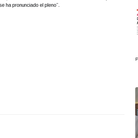
se ha pronunciado el pleno”.
Portada Octubre 01
P