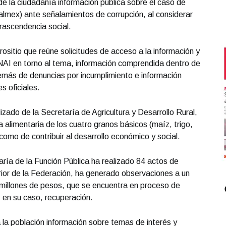
de la ciudadanía información pública sobre el caso de
lmex) ante señalamientos de corrupción, al considerar
trascendencia social.
ositio que reúne solicitudes de acceso a la información y
 INAI en torno al tema, información comprendida dentro de
demás de denuncias por incumplimiento e información
s oficiales.
ado de la Secretaría de Agricultura y Desarrollo Rural,
 alimentaria de los cuatro granos básicos (maíz, trigo,
í como de contribuir al desarrollo económico y social.
ría de la Función Pública ha realizado 84 actos de
perior de la Federación, ha generado observaciones a un
millones de pesos, que se encuentra en proceso de
, en su caso, recuperación.
 a la población información sobre temas de interés y