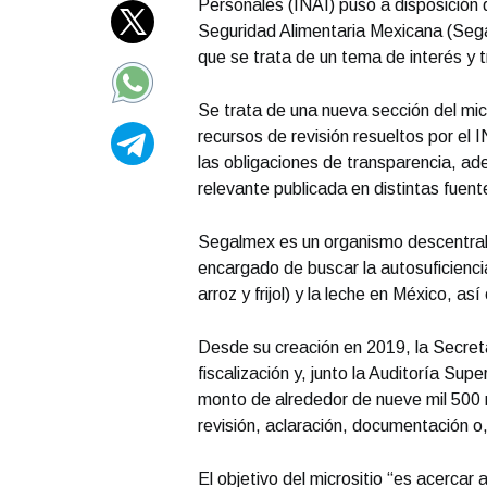
Personales (INAI) puso a disposición 
Seguridad Alimentaria Mexicana (Sega
que se trata de un tema de interés y 
Se trata de una nueva sección del micr
recursos de revisión resueltos por el
las obligaciones de transparencia, a
relevante publicada en distintas fuente
Segalmex es un organismo descentraliz
encargado de buscar la autosuficiencia
arroz y frijol) y la leche en México, as
Desde su creación en 2019, la Secreta
fiscalización y, junto la Auditoría Su
monto de alrededor de nueve mil 500 
revisión, aclaración, documentación o
El objetivo del micrositio “es acercar