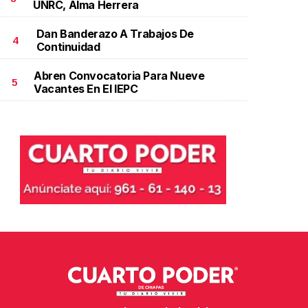
UNRC, Alma Herrera
Dan Banderazo A Trabajos De
4
Continuidad
Abren Convocatoria Para Nueve
5
Vacantes En El IEPC