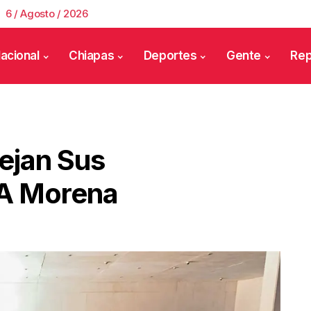
6 / Agosto / 2026
acional
Chiapas
Deportes
Gente
Rep
ejan Sus
 A Morena