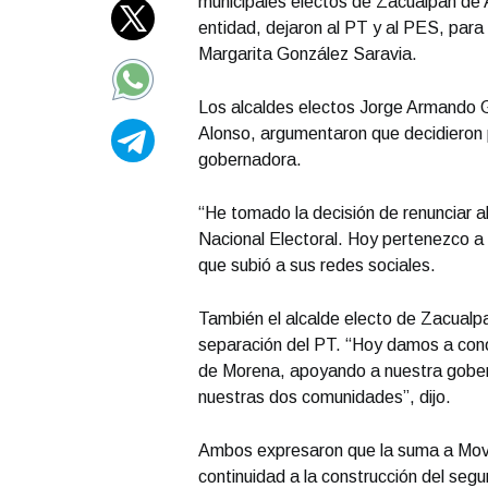
municipales electos de Zacualpan de A
entidad, dejaron al PT y al PES, para
Margarita González Saravia.
Los alcaldes electos Jorge Armando 
Alonso, argumentaron que decidieron 
gobernadora.
“He tomado la decisión de renunciar al
Nacional Electoral. Hoy pertenezco a
que subió a sus redes sociales.
También el alcalde electo de Zacualp
separación del PT. “Hoy damos a conoc
de Morena, apoyando a nuestra gober
nuestras dos comunidades”, dijo.
Ambos expresaron que la suma a Movi
continuidad a la construcción del seg