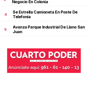
Negocio En Colonia
Se Estrella Camioneta En Poste De
4
Telefonía
Avanza Parque Industrial De Llano San
5
Juan