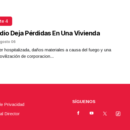
te 4
dio Deja Pérdidas En Una Vivienda
gosto 06
r hospitalizada, daños materiales a causa del fuego y una
ovilización de corporacion...
SÍGUENOS
de Privacidad
al Director