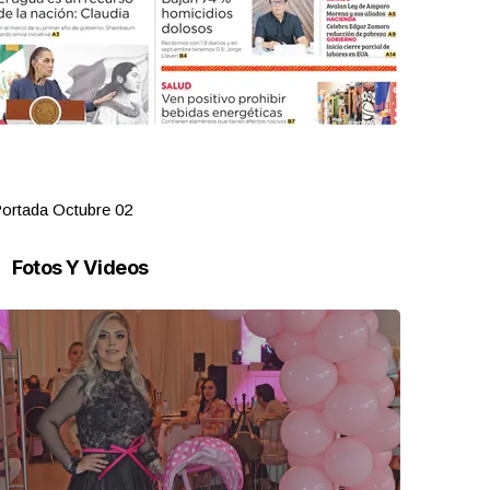
ortada Octubre 02
Portada Oct
Fotos Y Videos