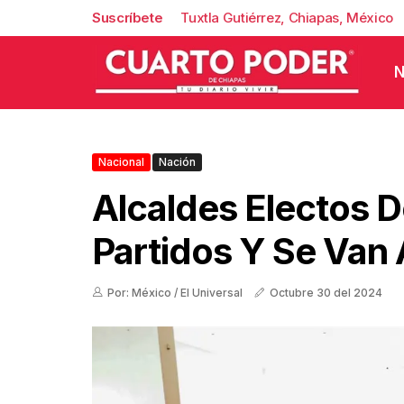
Suscríbete
Tuxtla Gutiérrez, Chiapas, México
N
Nacional
Nación
Alcaldes Electos D
Partidos Y Se Van
Por: México / El Universal
Octubre 30 del 2024