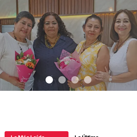
Una emotiva jubilación en educación especial
.
Una emotiva
jubilación en educación especial
Octubre 04 l