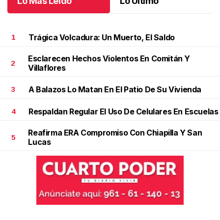
Lo Más Leído
Lo Último
Trágica Volcadura: Un Muerto, El Saldo
1
Esclarecen Hechos Violentos En Comitán Y
2
Villaflores
A Balazos Lo Matan En El Patio De Su Vivienda
3
Respaldan Regular El Uso De Celulares En Escuelas
4
Reafirma ERA Compromiso Con Chiapilla Y San
5
Lucas