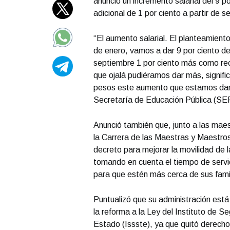
anunció un incremento salarial del 9 p
adicional de 1 por ciento a partir de 
“El aumento salarial. El planteamiento
de enero, vamos a dar 9 por ciento de 
septiembre 1 por ciento más como re
que ojalá pudiéramos dar más, signific
pesos este aumento que estamos dand
Secretaría de Educación Pública (SE
Anunció también que, junto a las maes
la Carrera de las Maestras y Maestros
decreto para mejorar la movilidad de 
tomando en cuenta el tiempo de servi
para que estén más cerca de sus fami
Puntualizó que su administración está
la reforma a la Ley del Instituto de S
Estado (Issste), ya que quitó derecho