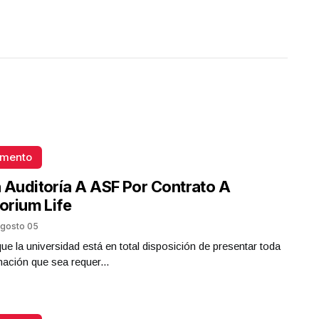
omento
 Auditoría A ASF Por Contrato A
torium Life
gosto 05
que la universidad está en total disposición de presentar toda
mación que sea requer...