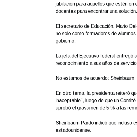
jubilación para aquellos que estén en e
docentes para encontrar una solución
El secretario de Educación, Mario Delg
no solo como formadores de alumnos y
gobierno.
La jefa del Ejecutivo federal entregó
reconocimiento a sus años de servicio
No estamos de acuerdo: Sheinbaum
En otro tema, la presidenta reiteró q
inaceptable”, luego de que un Comit
aprobó el gravamen de 5 % a las reme
Sheinbaum Pardo indicó que incluso est
estadounidense.