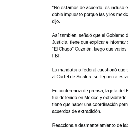
“No estamos de acuerdo, es incluso e
doble impuesto porque las y los mexi
dijo.
Así también, señaló que el Gobierno 
Justicia, tiene que explicar e informa
“El Chapo” Guzmán, luego que varios d
FBI.
La mandataria federal cuestionó que s
al Cártel de Sinaloa, se lleguen a est
En conferencia de prensa, la jefa del
fue detenido en México y extraditado a
tiene que haber una coordinación perm
acuerdos de extradición.
Reacciona a desmantelamiento de lab