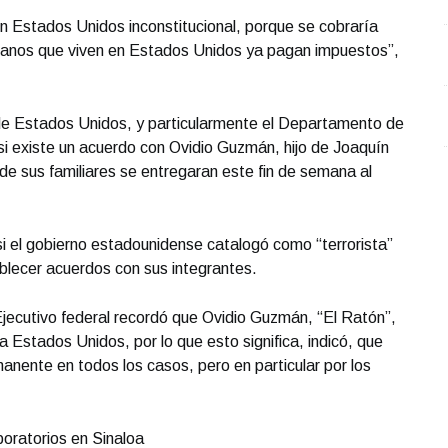
n Estados Unidos inconstitucional, porque se cobraría
canos que viven en Estados Unidos ya pagan impuestos”,
de Estados Unidos, y particularmente el Departamento de
r si existe un acuerdo con Ovidio Guzmán, hijo de Joaquín
e sus familiares se entregaran este fin de semana al
i el gobierno estadounidense catalogó como “terrorista”
ablecer acuerdos con sus integrantes.
 Ejecutivo federal recordó que Ovidio Guzmán, “El Ratón”,
 Estados Unidos, por lo que esto significa, indicó, que
anente en todos los casos, pero en particular por los
oratorios en Sinaloa