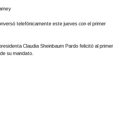
arney
nversó telefónicamente este jueves con el primer
residenta Claudia Sheinbaum Pardo felicitó al primer
n de su mandato.