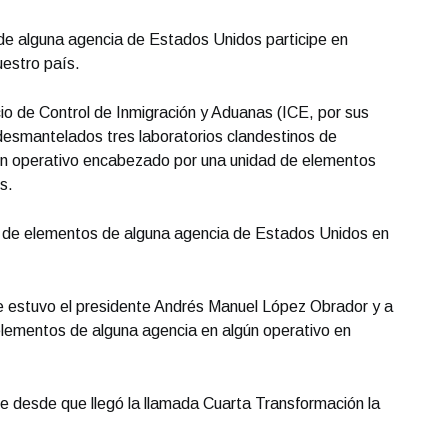
de alguna agencia de Estados Unidos participe en
uestro país.
cio de Control de Inmigración y Aduanas (ICE, por sus
 desmantelados tres laboratorios clandestinos de
un operativo encabezado por una unidad de elementos
s.
ón de elementos de alguna agencia de Estados Unidos en
estuvo el presidente Andrés Manuel López Obrador y a
 elementos de alguna agencia en algún operativo en
que desde que llegó la llamada Cuarta Transformación la