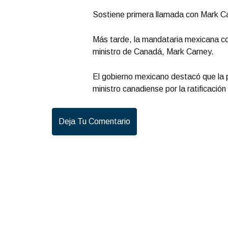
Sostiene primera llamada con Mark C
Más tarde, la mandataria mexicana co
ministro de Canadá, Mark Carney.
El gobierno mexicano destacó que la p
ministro canadiense por la ratificació
Deja Tu Comentario