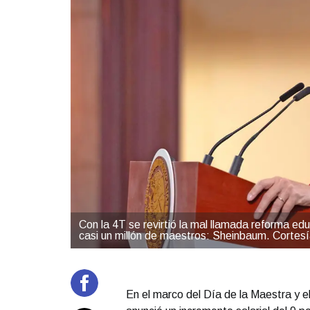
Con la 4T se revirtió la mal llamada reforma edu
casi un millón de maestros: Sheinbaum. Cortes
En el marco del Día de la Maestra y 