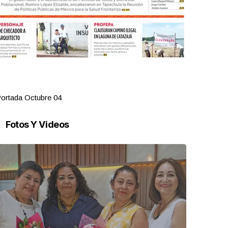
ortada Octubre 04
Portada Oct
Fotos Y Videos