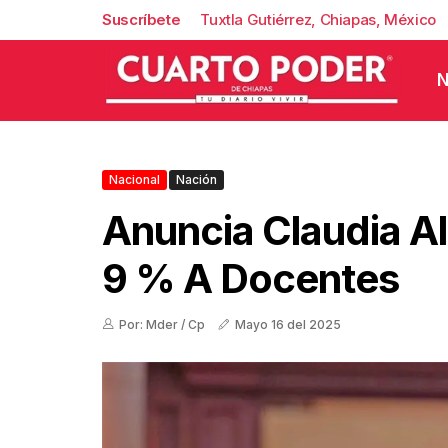
Suscríbete
Tuxtla Gutiérrez, Chiapas, México
N
Nacional
Nación
Anuncia Claudia Al
9 % A Docentes
Por: Mder / Cp
Mayo 16 del 2025