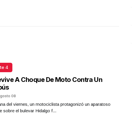
te 4
evive A Choque De Moto Contra Un
bús
gosto 08
a del viernes, un motociclista protagonizó un aparatoso
e sobre el bulevar Hidalgo f...