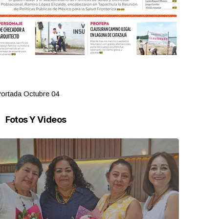
ortada Octubre 04
Portada Oct
Fotos Y Videos