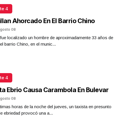
te 4
llan Ahorcado En El Barrio Chino
gosto 08
a fue localizado un hombre de aproximadamente 33 años de
el barrio Chino, en el munic...
te 4
ta Ebrio Causa Carambola En Bulevar
gosto 08
ltimas horas de la noche del jueves, un taxista en presunto
e ebriedad provocó una a...