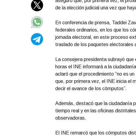
aseguró que, por primera vez, el próxi
de la elección judicial una vez que hay
En conferencia de prensa, Taddei Zava
federales ordinarios, en los que los cóm
jornada electoral, en este proceso extr
traslado de los paquetes electorales a
La consejera presidenta subrayó que en
horas el INE informará a la ciudadanía
aclaró que el procedimiento “no es un
que, por primera vez, el INE inicia el
decir el avance de los cómputos”.
Además, destacó que la ciudadanía po
tiempo real y en las oficinas distrital
observadoras.
El INE remarcó que los cómputos distr