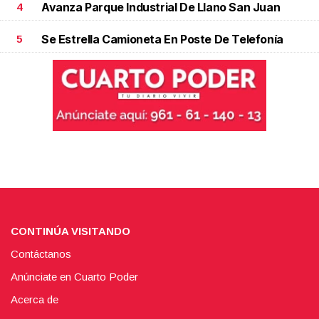
Avanza Parque Industrial De Llano San Juan
4
Se Estrella Camioneta En Poste De Telefonía
5
CONTINÚA VISITANDO
Contáctanos
Anúnciate en Cuarto Poder
Acerca de