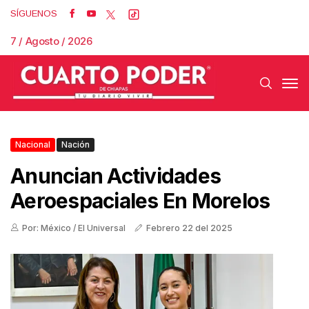
SÍGUENOS
7 / Agosto / 2026
Nacional
Nación
Anuncian Actividades
Aeroespaciales En Morelos
Por: México / El Universal
Febrero 22 del 2025