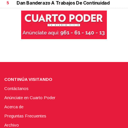
Dan Banderazo A Trabajos De Continuidad
5
CONTINÚA VISITANDO
Contáctanos
Anúnciate en Cuarto Poder
Acerca de
Preguntas Frecuentes
Archivo