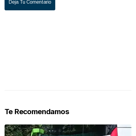
Deja Tu Comentario
Te Recomendamos