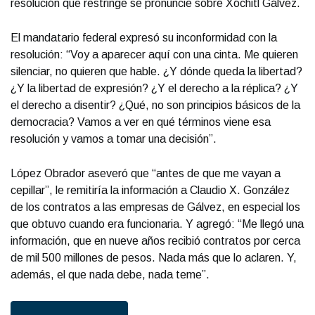
resolución que restringe se pronuncie sobre Xóchitl Gálvez.
El mandatario federal expresó su inconformidad con la
resolución: “Voy a aparecer aquí con una cinta. Me quieren
silenciar, no quieren que hable. ¿Y dónde queda la libertad?
¿Y la libertad de expresión? ¿Y el derecho a la réplica? ¿Y
el derecho a disentir? ¿Qué, no son principios básicos de la
democracia? Vamos a ver en qué términos viene esa
resolución y vamos a tomar una decisión”.
López Obrador aseveró que “antes de que me vayan a
cepillar”, le remitiría la información a Claudio X. González
de los contratos a las empresas de Gálvez, en especial los
que obtuvo cuando era funcionaria. Y agregó: “Me llegó una
información, que en nueve años recibió contratos por cerca
de mil 500 millones de pesos. Nada más que lo aclaren. Y,
además, el que nada debe, nada teme”.