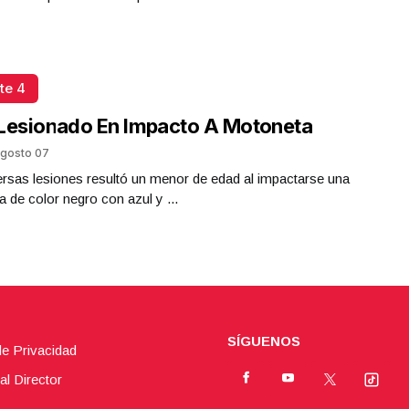
te 4
Lesionado En Impacto A Motoneta
gosto 07
rsas lesiones resultó un menor de edad al impactarse una
 de color negro con azul y ...
SÍGUENOS
de Privacidad
al Director