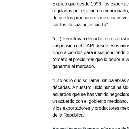
Explicó que desde 1996, las exporta
reguladas por el acuerdo mencionado, 
de que los productores mexicanos ve
costos, lo cual no es cierto”.
“(...) Pero llevan décadas en esa his
suspensión del DAPI desde esos años.
cinco acuerdos para ir suspendiendo e
tomate al precio real que lo debería v
ganarme el mercado.
“Eso es lo que se llama, sin palabras
décadas. A nuestro juicio nunca ha si
acuerdos que se han venido negociand
un acuerdo con el gobierno mexicano
y los exportadores y productores mex
de la República”.