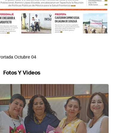
ortada Octubre 04
Portada Oct
Fotos Y Videos