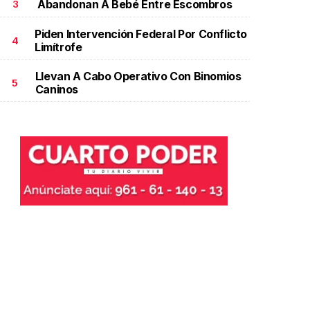
Abandonan A Bebé Entre Escombros
3
Piden Intervención Federal Por Conflicto
4
Limítrofe
Llevan A Cabo Operativo Con Binomios
5
Caninos