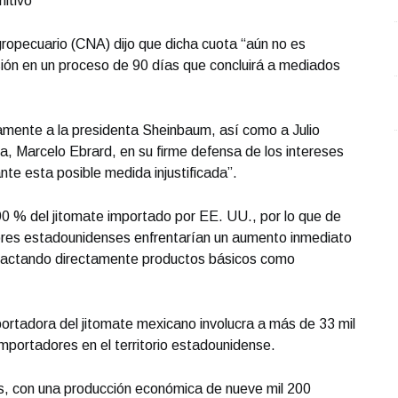
nitivo
Agropecuario (CNA) dijo que dicha cuota “aún no es
isión en un proceso de 90 días que concluirá a mediados
amente a la presidenta Sheinbaum, así como a Julio
, Marcelo Ebrard, en su firme defensa de los intereses
nte esta posible medida injustificada”.
0 % del jitomate importado por EE. UU., por lo que de
ores estadounidenses enfrentarían un aumento inmediato
pactando directamente productos básicos como
ortadora del jitomate mexicano involucra a más de 33 mil
portadores en el territorio estadounidense.
s, con una producción económica de nueve mil 200