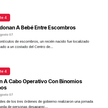
te 4
donan A Bebé Entre Escombros
gosto 07
ntículos de escombros, un recién nacido fue localizado
do a un costado del Centro de...
te 4
n A Cabo Operativo Con Binomios
nos
gosto 07
des de los tres órdenes de gobierno realizaron una jornada
ueda de personas desaparec...