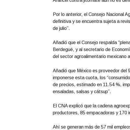
Arancel contra jitomate aún no es defi
Por lo anterior, el Consejo Nacional 
definitiva y se encuentra sujeta a rev
de julio”.
Añadió que el Consejo respalda “plen
Berdegué, y al secretario de Economía
del sector agroalimentario mexicano a
Añadió que México es proveedor del 9
imponerse esta cuota, los “consumid
de precios, estimado en 11.54 %, im
ensaladas, salsas y cátsup”.
El CNA explicó que la cadena agroexp
productores, 85 empacadoras y 170 im
Ahí se generan más de 57 mil empleo