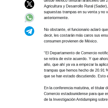
desde México tendrán aranceles del 2
Agricultura y Desarrollo Rural (Sader)
supuestas trampas en su venta y no v
anteriormente.
No obstante, el funcionario aclaró q
decir, les costarán más caros sus ens
consumen provienen de México.
“El Departamento de Comercio notifi
se retira de este acuerdo. Y que ahora
año, que ahí ya va a empezar la aplic
trampas que hemos hecho de 20.91 %.
que se han estado discutiendo. Esto e
En la conferencia matutina, el titular
Comercio estadounidense para que en 
de la Investigación Antidumping sob