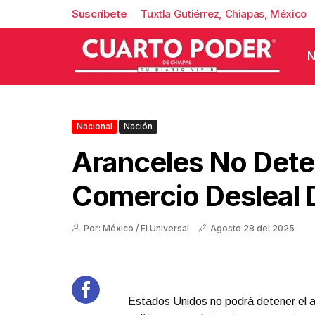
Suscríbete
Tuxtla Gutiérrez, Chiapas, México
N
Nacional
Nación
Aranceles No Det
Comercio Desleal 
Por: México / El Universal
Agosto 28 del 2025
Estados Unidos no podrá detener el a