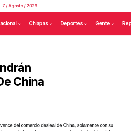
7 / Agosto / 2026
acional
Chiapas
Deportes
Gente
Rep
endrán
De China
vance del comercio desleal de China, solamente con su