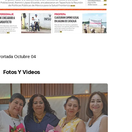
ortada Octubre 04
Portada Oct
Fotos Y Videos