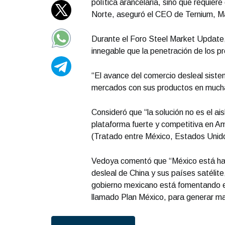
política arancelaria, sino que requier
Norte, aseguró el CEO de Ternium, 
Durante el Foro Steel Market Update, 
innegable que la penetración de los 
“El avance del comercio desleal sist
mercados con sus productos en muchas
Consideró que “la solución no es el ai
plataforma fuerte y competitiva en Am
(Tratado entre México, Estados Unid
Vedoya comentó que “México está haci
desleal de China y sus países satélit
gobierno mexicano está fomentando el 
llamado Plan México, para generar ma