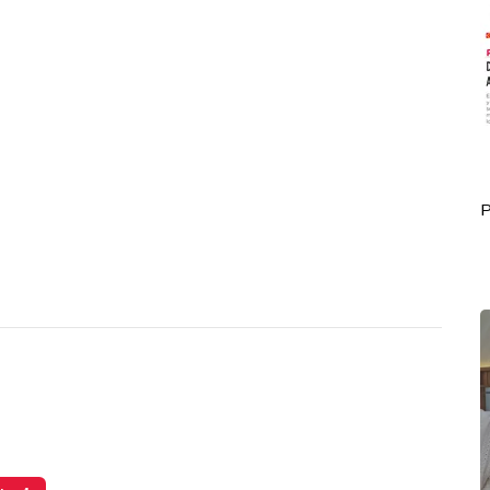
Portada Octubre 01
P