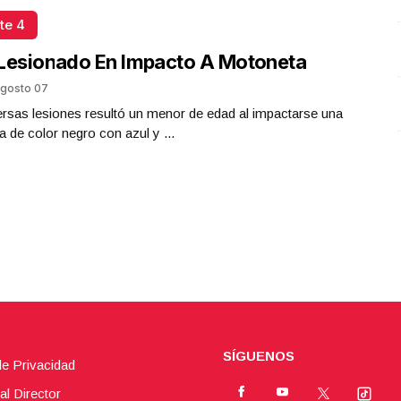
te 4
Lesionado En Impacto A Motoneta
gosto 07
rsas lesiones resultó un menor de edad al impactarse una
 de color negro con azul y ...
SÍGUENOS
de Privacidad
al Director