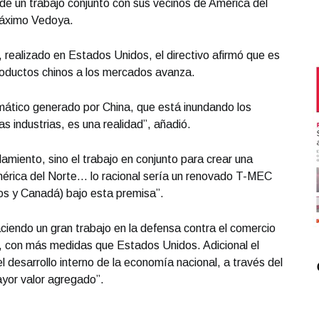
e de un trabajo conjunto con sus vecinos de América del
Máximo Vedoya.
realizado en Estados Unidos, el directivo afirmó que es
productos chinos a los mercados avanza.
emático generado por China, que está inundando los
 industrias, es una realidad”, añadió.
slamiento, sino el trabajo en conjunto para crear una
érica del Norte... lo racional sería un renovado T-MEC
os y Canadá) bajo esta premisa”.
endo un gran trabajo en la defensa contra el comercio
e, con más medidas que Estados Unidos. Adicional el
desarrollo interno de la economía nacional, a través del
yor valor agregado”.