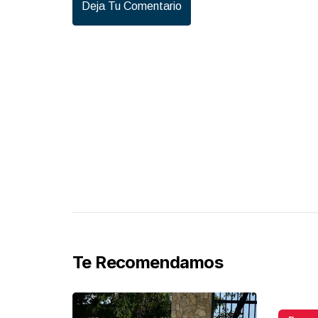
Deja Tu Comentario
Te Recomendamos