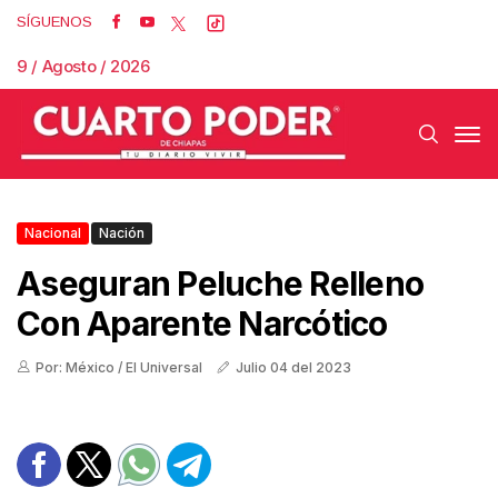
SÍGUENOS
9 / Agosto / 2026
Nacional
Nación
Aseguran Peluche Relleno
Con Aparente Narcótico
Por: México / El Universal
Julio 04 del 2023