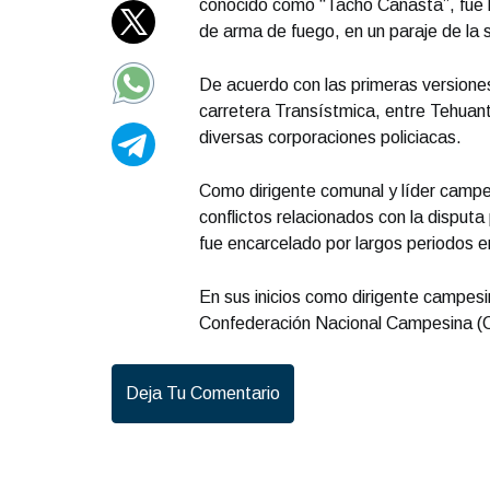
conocido como “Tacho Canasta”, fue h
de arma de fuego, en un paraje de la
De acuerdo con las primeras versiones
carretera Transístmica, entre Tehuant
diversas corporaciones policiacas.
Como dirigente comunal y líder campes
conflictos relacionados con la disputa
fue encarcelado por largos periodos e
En sus inicios como dirigente campesi
Confederación Nacional Campesina (
Deja Tu Comentario