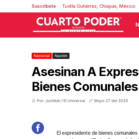
Suscríbete
Tuxtla Gutiérrez, Chiapas, México
N
Nacional
Nación
Asesinan A Expres
Bienes Comunales
Por: Juchitán / El Universal
Mayo 27 del 2025
El expresidente de bienes comunales 