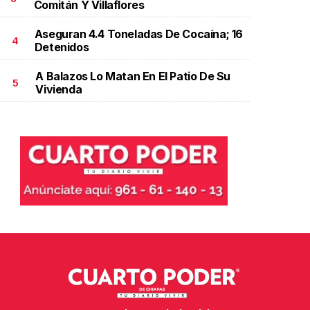
Comitán Y Villaflores
Aseguran 4.4 Toneladas De Cocaína; 16
4
Detenidos
A Balazos Lo Matan En El Patio De Su
5
Vivienda