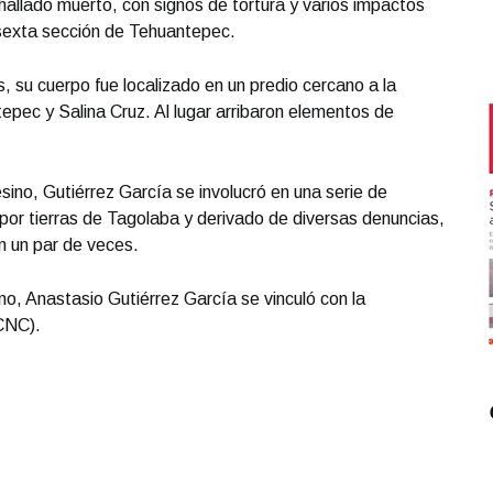
allado muerto, con signos de tortura y varios impactos
 sexta sección de Tehuantepec.
, su cuerpo fue localizado en un predio cercano a la
epec y Salina Cruz. Al lugar arribaron elementos de
ino, Gutiérrez García se involucró en una serie de
 por tierras de Tagolaba y derivado de diversas denuncias,
n un par de veces.
no, Anastasio Gutiérrez García se vinculó con la
CNC).