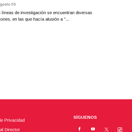
gosto 05
s líneas de investigación se encuentran diversas
iones, en las que hacía alusión a "...
SÍGUENOS
de Privacidad
al Director