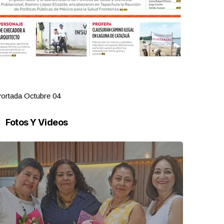
ortada Octubre 04
Portada Oct
Fotos Y Videos