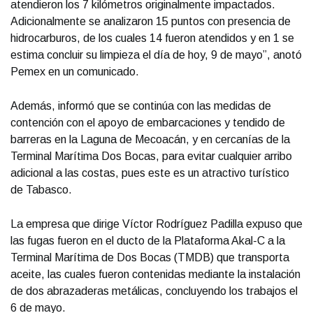
atendieron los 7 kilómetros originalmente impactados.
Adicionalmente se analizaron 15 puntos con presencia de
hidrocarburos, de los cuales 14 fueron atendidos y en 1 se
estima concluir su limpieza el día de hoy, 9 de mayo”, anotó
Pemex en un comunicado.
Además, informó que se continúa con las medidas de
contención con el apoyo de embarcaciones y tendido de
barreras en la Laguna de Mecoacán, y en cercanías de la
Terminal Marítima Dos Bocas, para evitar cualquier arribo
adicional a las costas, pues este es un atractivo turístico
de Tabasco.
La empresa que dirige Víctor Rodríguez Padilla expuso que
las fugas fueron en el ducto de la Plataforma Akal-C a la
Terminal Marítima de Dos Bocas (TMDB) que transporta
aceite, las cuales fueron contenidas mediante la instalación
de dos abrazaderas metálicas, concluyendo los trabajos el
6 de mayo.