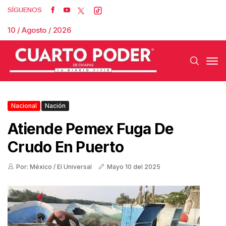
SÍGUENOS
10 / Agosto / 2026
Nacional
Nación
Atiende Pemex Fuga De
Crudo En Puerto
Por: México / El Universal
Mayo 10 del 2025