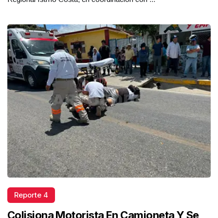
Reporte 4
Colisiona Motorista En Camioneta Y Se