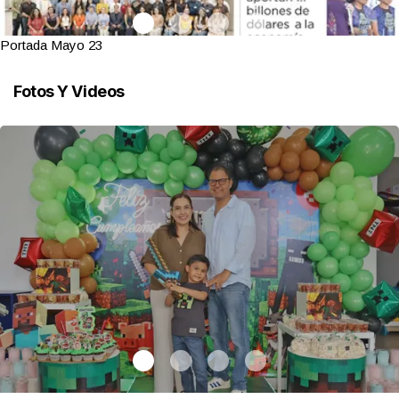
Portada Mayo 23
Fotos Y Videos