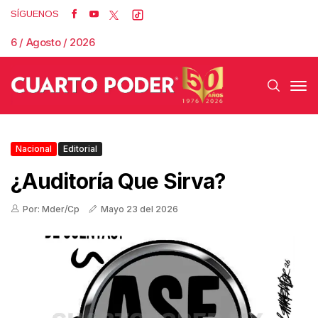
SÍGUENOS
6 / Agosto / 2026
Nacional
Editorial
¿Auditoría Que Sirva?
Por: Mder/Cp
Mayo 23 del 2026