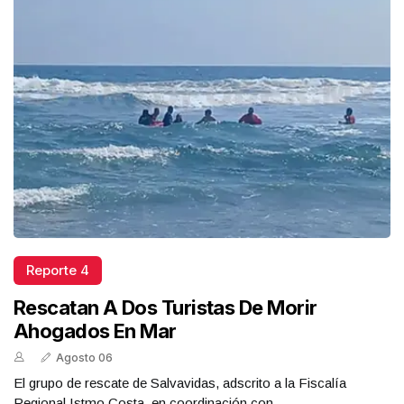
Reporte 4
Rescatan A Dos Turistas De Morir
Ahogados En Mar
Agosto 06
El grupo de rescate de Salvavidas, adscrito a la Fiscalía
Regional Istmo Costa, en coordinación con ...