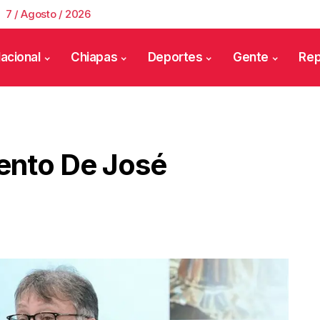
7 / Agosto / 2026
acional
Chiapas
Deportes
Gente
Rep
nto De José