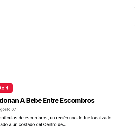
te 4
donan A Bebé Entre Escombros
gosto 07
ntículos de escombros, un recién nacido fue localizado
do a un costado del Centro de...