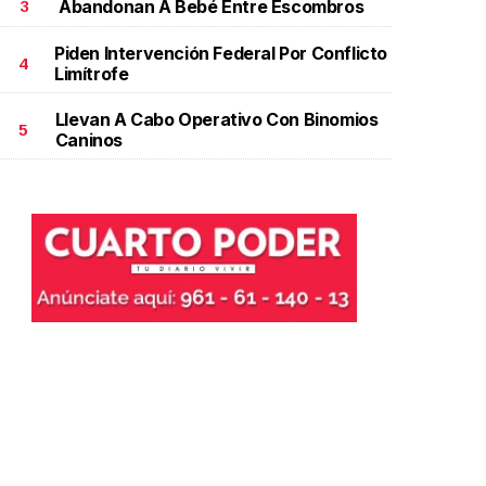
Abandonan A Bebé Entre Escombros
3
Piden Intervención Federal Por Conflicto
4
Limítrofe
Llevan A Cabo Operativo Con Binomios
5
Caninos