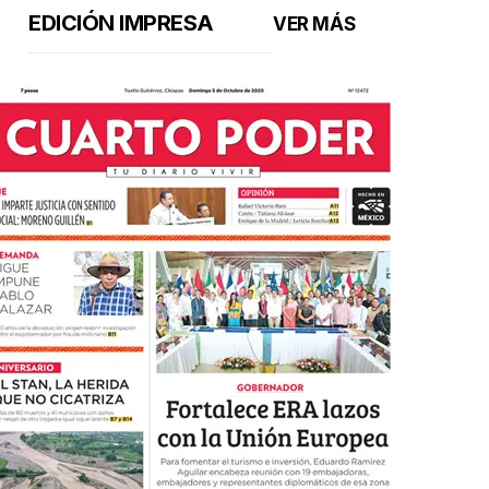
EDICIÓN IMPRESA
VER MÁS