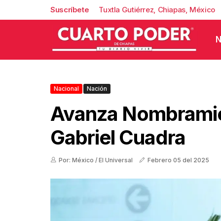
Suscríbete
Tuxtla Gutiérrez, Chiapas, México
N
Nacional
Nación
Avanza Nombramie
Gabriel Cuadra
Por: México / El Universal
Febrero 05 del 2025