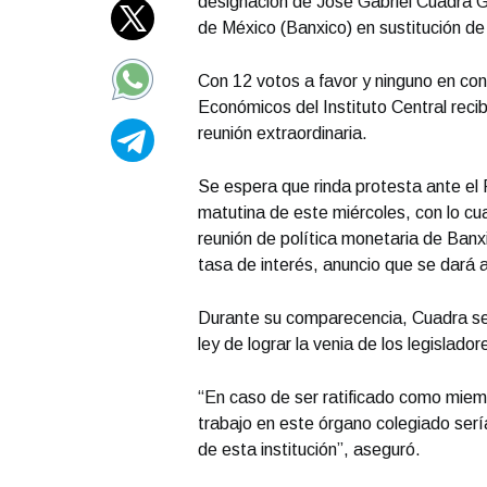
designación de José Gabriel Cuadra G
de México (Banxico) en sustitución de
Con 12 votos a favor y ninguno en cont
Económicos del Instituto Central recib
reunión extraordinaria.
Se espera que rinda protesta ante el 
matutina de este miércoles, con lo cua
reunión de política monetaria de Banx
tasa de interés, anuncio que se dará a
Durante su comparecencia, Cuadra se
ley de lograr la venia de los legislador
“En caso de ser ratificado como miemb
trabajo en este órgano colegiado serí
de esta institución”, aseguró.