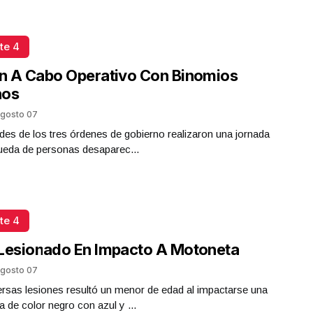
te 4
n A Cabo Operativo Con Binomios
nos
gosto 07
des de los tres órdenes de gobierno realizaron una jornada
ueda de personas desaparec...
te 4
Lesionado En Impacto A Motoneta
gosto 07
rsas lesiones resultó un menor de edad al impactarse una
 de color negro con azul y ...