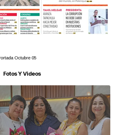
ortada Octubre 05
Portada Oct
Fotos Y Videos