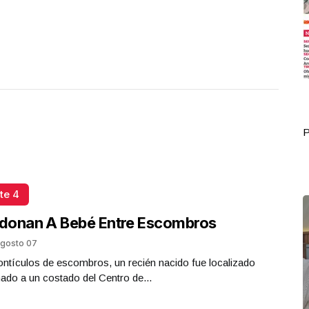
Portada Octubre 02
P
te 4
donan A Bebé Entre Escombros
gosto 07
ntículos de escombros, un recién nacido fue localizado
do a un costado del Centro de...