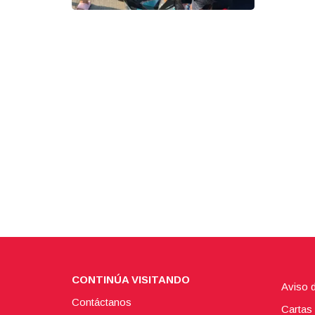
CONTINÚA VISITANDO
Aviso 
Contáctanos
Cartas 