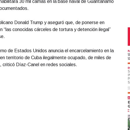
habilitará 30 mil camas en la base naval de Guantánamo
ndocumentados.
ublicano Donald Trump y aseguró que, de ponerse en
 “las conocidas cárceles de tortura y detención ilegal”
se.
erno de Estados Unidos anuncia el encarcelamiento en la
 territorio de Cuba ilegalmente ocupado, de miles de
criticó Díaz-Canel en redes sociales.