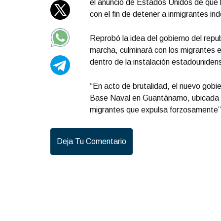
el anuncio de Estados Unidos de que 
con el fin de detener a inmigrantes i
Reprobó la idea del gobierno del rep
marcha, culminará con los migrantes en
dentro de la instalación estadouniden
“En acto de brutalidad, el nuevo gobi
Base Naval en Guantánamo, ubicada en
migrantes que expulsa forzosamente”, 
Deja Tu Comentario