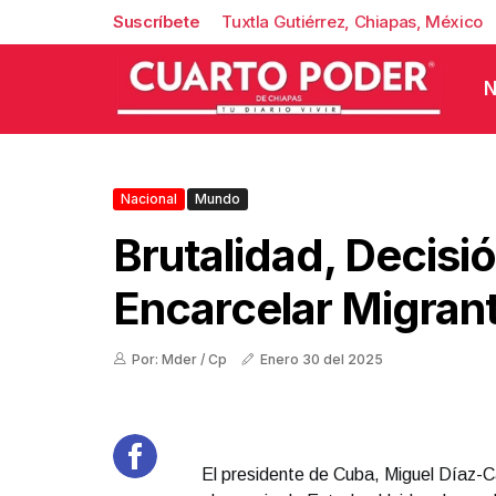
Suscríbete
Tuxtla Gutiérrez, Chiapas, México
N
Nacional
Mundo
Brutalidad, Decisi
Encarcelar Migran
Por: Mder / Cp
Enero 30 del 2025
El presidente de Cuba, Miguel Díaz-Ca