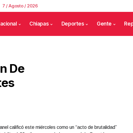
7 / Agosto / 2026
acional
Chiapas
Deportes
Gente
Rep
ón De
tes
nel calificó este miércoles como un “acto de brutalidad”