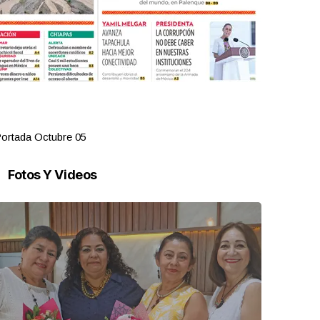
ortada Octubre 05
Portada Oct
Fotos Y Videos