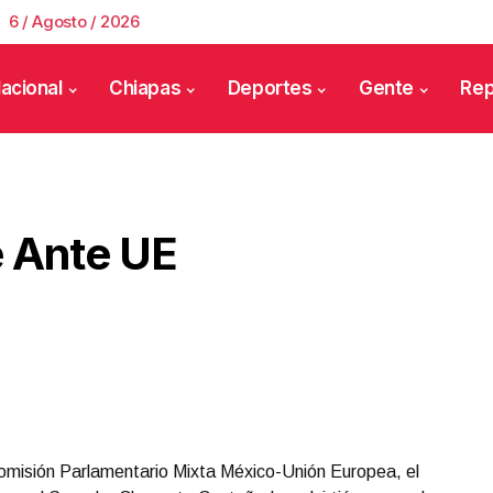
6 / Agosto / 2026
acional
Chiapas
Deportes
Gente
Rep
 Ante UE
Comisión Parlamentario Mixta México-Unión Europea, el