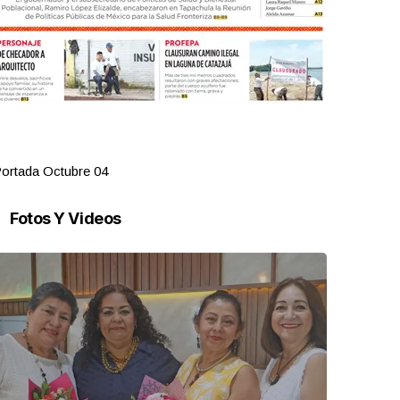
ortada Octubre 04
Portada Oct
Fotos Y Videos