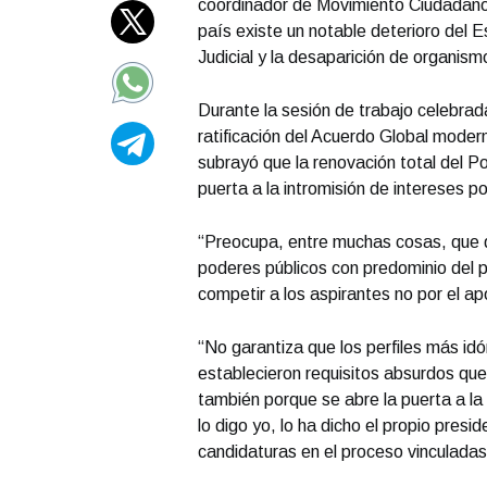
coordinador de Movimiento Ciudadano
país existe un notable deterioro del 
Judicial y la desaparición de organis
Durante la sesión de trabajo celebrada
ratificación del Acuerdo Global moder
subrayó que la renovación total del Po
puerta a la intromisión de intereses pol
“Preocupa, entre muchas cosas, que q
poderes públicos con predominio del p
competir a los aspirantes no por el ap
“No garantiza que los perfiles más idó
establecieron requisitos absurdos que
también porque se abre la puerta a la 
lo digo yo, lo ha dicho el propio pre
candidaturas en el proceso vinculadas