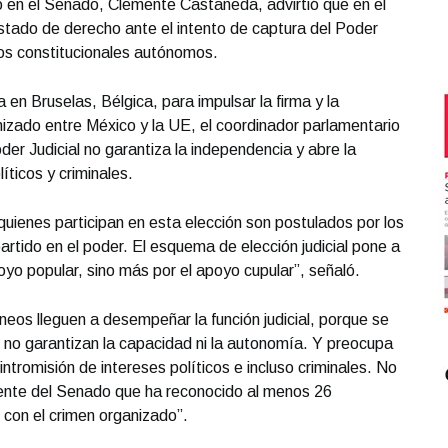
 en el Senado, Clemente Castañeda, advirtió que en el
Estado de derecho ante el intento de captura del Poder
mos constitucionales autónomos.
 en Bruselas, Bélgica, para impulsar la firma y la
nizado entre México y la UE, el coordinador parlamentario
der Judicial no garantiza la independencia y abre la
íticos y criminales.
uienes participan en esta elección son postulados por los
artido en el poder. El esquema de elección judicial pone a
oyo popular, sino más por el apoyo cupular”, señaló.
neos lleguen a desempeñar la función judicial, porque se
 no garantizan la capacidad ni la autonomía. Y preocupa
intromisión de intereses políticos e incluso criminales. No
sidente del Senado que ha reconocido al menos 26
 con el crimen organizado”.