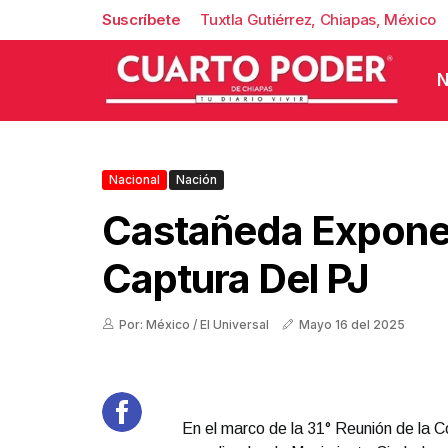
Suscríbete
Tuxtla Gutiérrez, Chiapas, México
N
Nacional
Nación
Castañeda Expone
Captura Del PJ
Por: México / El Universal
Mayo 16 del 2025
En el marco de la 31° Reunión de la 