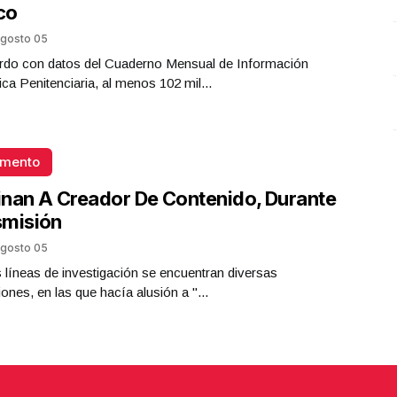
co
gosto 05
rdo con datos del Cuaderno Mensual de Información
ica Penitenciaria, al menos 102 mil...
omento
nan A Creador De Contenido, Durante
smisión
gosto 05
s líneas de investigación se encuentran diversas
iones, en las que hacía alusión a "...