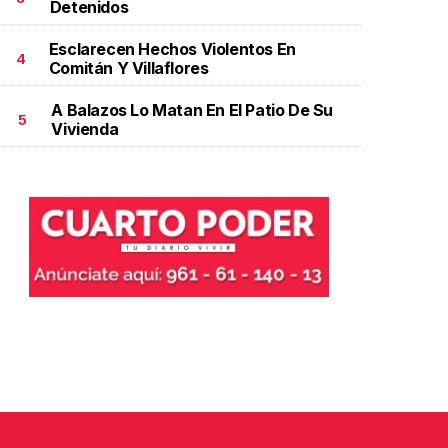
Detenidos
Esclarecen Hechos Violentos En
4
Comitán Y Villaflores
A Balazos Lo Matan En El Patio De Su
5
Vivienda