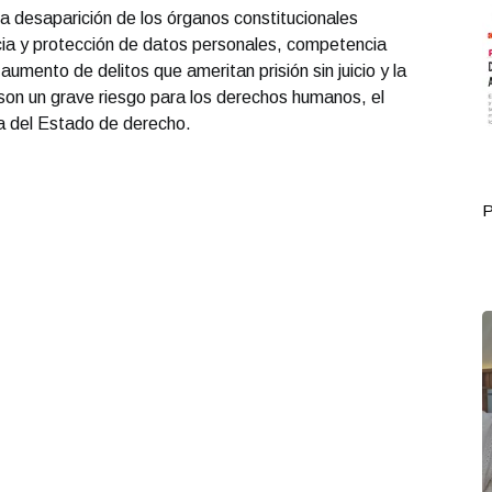
a desaparición de los órganos constitucionales
ia y protección de datos personales, competencia
aumento de delitos que ameritan prisión sin juicio y la
, son un grave riesgo para los derechos humanos, el
cia del Estado de derecho.
Portada Octubre 01
P