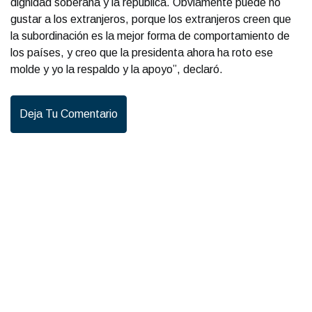
dignidad soberana y la república. Obviamente puede no
gustar a los extranjeros, porque los extranjeros creen que
la subordinación es la mejor forma de comportamiento de
los países, y creo que la presidenta ahora ha roto ese
molde y yo la respaldo y la apoyo”, declaró.
Deja Tu Comentario