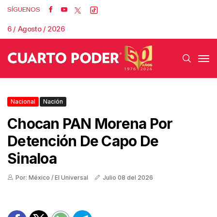
SÍGUENOS
6 / Agosto / 2026
Nacional
Nación
Chocan PAN Morena Por
Detención De Capo De
Sinaloa
Por: México / El Universal
Julio 08 del 2026