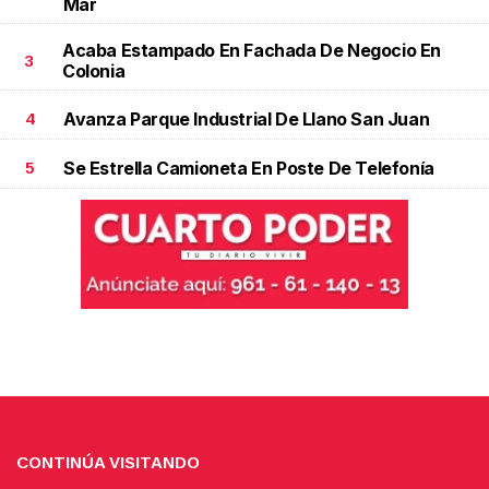
Mar
Acaba Estampado En Fachada De Negocio En
3
Colonia
Avanza Parque Industrial De Llano San Juan
4
Se Estrella Camioneta En Poste De Telefonía
5
CONTINÚA VISITANDO