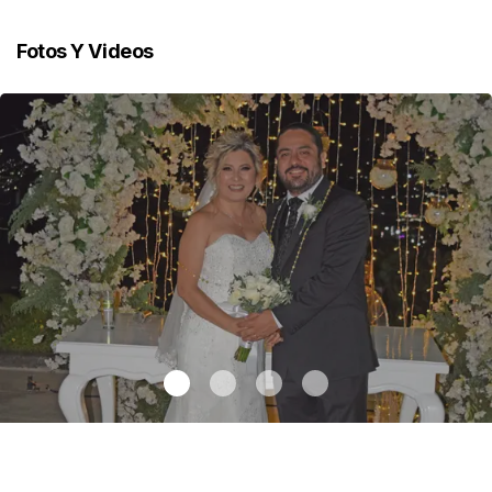
Fotos Y Videos
Maricarmen y Alejandro unieron sus vidas
.
Maricarmen y