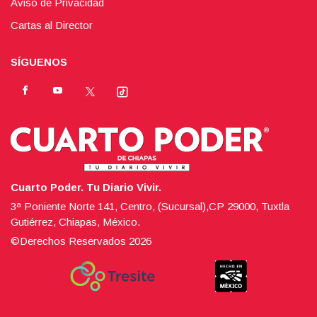
Aviso de Privacidad
Cartas al Director
SÍGUENOS
Cuarto Poder. Tu Diario Vivir.
3ª Poniente Norte 141, Centro, (Sucursal),CP 29000, Tuxtla
Gutiérrez, Chiapas, México.
©Derechos Reservados
2026