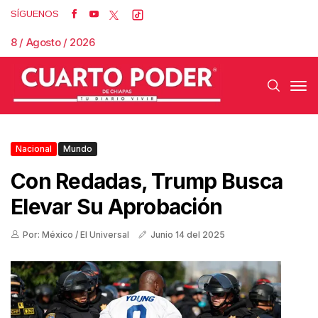
SÍGUENOS
8 / Agosto / 2026
Nacional
Mundo
Con Redadas, Trump Busca
Elevar Su Aprobación
Por: México / El Universal
Junio 14 del 2025