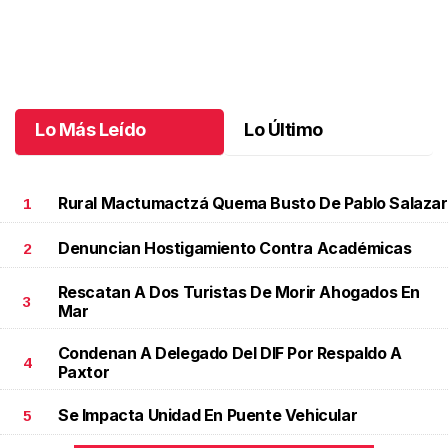
Solo Para Peques llegó a su quinta edición
.
Solo Para Peques
llegó a su quinta edición
Octubre 13 l
Lo Más Leído
Lo Último
Rural Mactumactzá Quema Busto De Pablo Salazar
1
Denuncian Hostigamiento Contra Académicas
2
Rescatan A Dos Turistas De Morir Ahogados En
3
Mar
Condenan A Delegado Del DIF Por Respaldo A
4
Paxtor
Se Impacta Unidad En Puente Vehicular
5