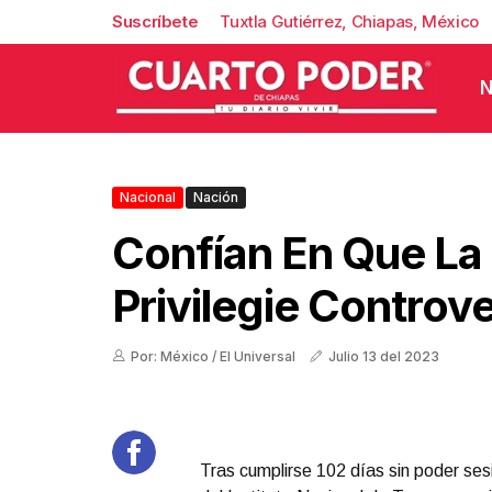
Suscríbete
Tuxtla Gutiérrez, Chiapas, México
N
Nacional
Nación
Confían En Que La
Privilegie Controve
Por: México / El Universal
Julio 13 del 2023
Tras cumplirse 102 días sin poder ses