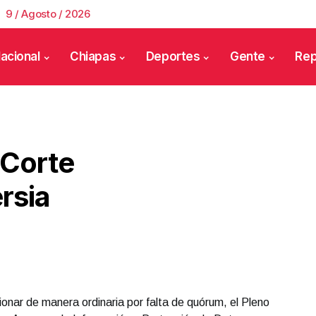
9 / Agosto / 2026
acional
Chiapas
Deportes
Gente
Rep
 Corte
rsia
ionar de manera ordinaria por falta de quórum, el Pleno