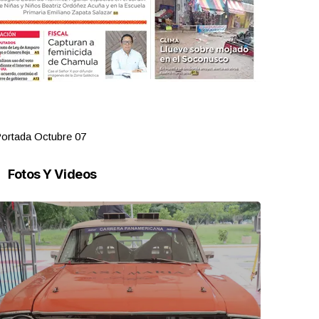
ortada Octubre 07
Portada Oct
Fotos Y Videos