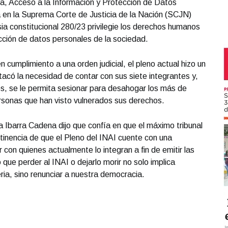
ia, Acceso a la Información y Protección de Datos
a en la Suprema Corte de Justicia de la Nación (SCJN)
sia constitucional 280/23 privilegie los derechos humanos
cción de datos personales de la sociedad.
 cumplimiento a una orden judicial, el pleno actual hizo un
tacó la necesidad de contar con sus siete integrantes y,
tes, se le permita sesionar para desahogar los más de
ersonas que han visto vulnerados sus derechos.
a Ibarra Cadena dijo que confía en que el máximo tribunal
rtinencia de que el Pleno del INAI cuente con una
con quienes actualmente lo integran a fin de emitir las
 que perder al INAI o dejarlo morir no solo implica
ia, sino renunciar a nuestra democracia.