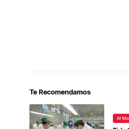
Te Recomendamos
Al M