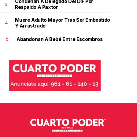
Condenan A Delegado Del DIF Por
3
Respaldo A Paxtor
Muere Adulto Mayor Tras Ser Embestido
4
Y Arrastrado
Abandonan A Bebé Entre Escombros
5