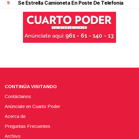
Se Estrella Camioneta En Poste De Telefonía
5
CONTINÚA VISITANDO
Contáctanos
Anúnciate en Cuarto Poder
Acerca de
Preguntas Frecuentes
Archivo