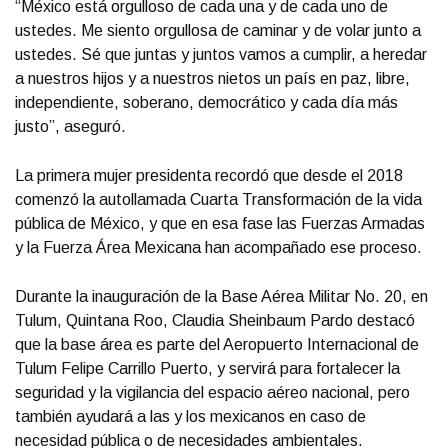
“México está orgulloso de cada una y de cada uno de
ustedes. Me siento orgullosa de caminar y de volar junto a
ustedes. Sé que juntas y juntos vamos a cumplir, a heredar
a nuestros hijos y a nuestros nietos un país en paz, libre,
independiente, soberano, democrático y cada día más
justo”, aseguró.
La primera mujer presidenta recordó que desde el 2018
comenzó la autollamada Cuarta Transformación de la vida
pública de México, y que en esa fase las Fuerzas Armadas
y la Fuerza Área Mexicana han acompañado ese proceso.
Durante la inauguración de la Base Aérea Militar No. 20, en
Tulum, Quintana Roo, Claudia Sheinbaum Pardo destacó
que la base área es parte del Aeropuerto Internacional de
Tulum Felipe Carrillo Puerto, y servirá para fortalecer la
seguridad y la vigilancia del espacio aéreo nacional, pero
también ayudará a las y los mexicanos en caso de
necesidad pública o de necesidades ambientales.